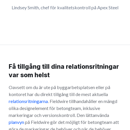
Lindsey Smith, chef för kvalitetskontroll på Apex Steel
Få tillgång till dina relationsritningar
var som helst
Oavsett om du är ute på byggarbetsplatsen eller på
kontoret har du direkt tillgång till de mest aktuella
relationsritningarna
. Fieldwire tillhandahåller en mängd
olika designelement för betongteam, inklusive
markeringar och versionskontroll. Den lättanvända
planvyn
på Fieldwire gör det möjligt för betongteam att
göra de markeringar de behöver och när de behöver