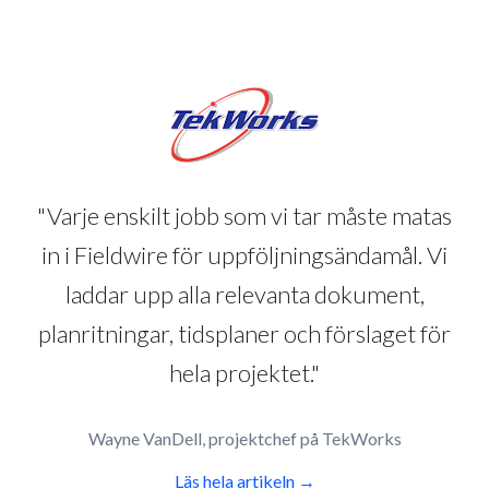
"Varje enskilt jobb som vi tar måste matas
in i Fieldwire för uppföljningsändamål. Vi
laddar upp alla relevanta dokument,
planritningar, tidsplaner och förslaget för
hela projektet."
Wayne VanDell, projektchef på TekWorks
Läs hela artikeln →