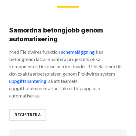
Samordna betongjobb genom
automatisering
Med Fieldwires funktion
schemaläggning
kan
betongteam lättare hantera projektets olika
komponenter, tidsplan och kostnader. Tilldela team till
den exakta arbetsplatsen genom Fieldwires system
uppgiftshantering
, så att teamets
uppgiftsdokumentation säkert följs upp och
automatiseras.
REGISTRERA