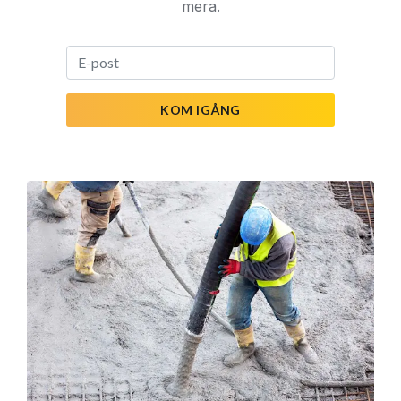
mera.
KOM IGÅNG