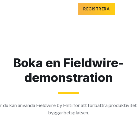
REGISTRERA
Boka en Fieldwire-
demonstration
r du kan använda Fieldwire by Hilti för att förbättra produktivite
byggarbetsplatsen.