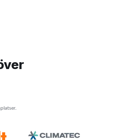
över
platser.