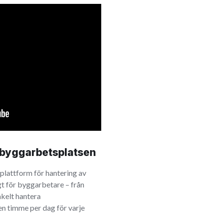
 byggarbetsplatsen
 plattform för hantering av
t för byggarbetare – från
nkelt hantera
en timme per dag för varje