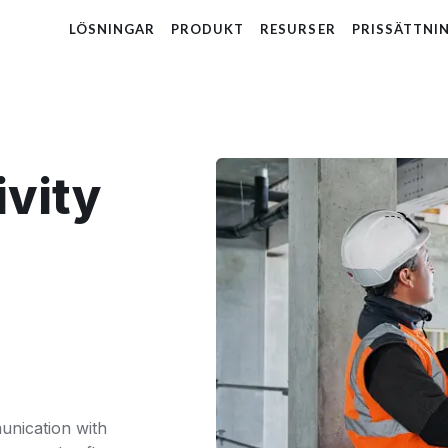
LÖSNINGAR
PRODUKT
RESURSER
PRISSÄTTNI
ivity
munication with