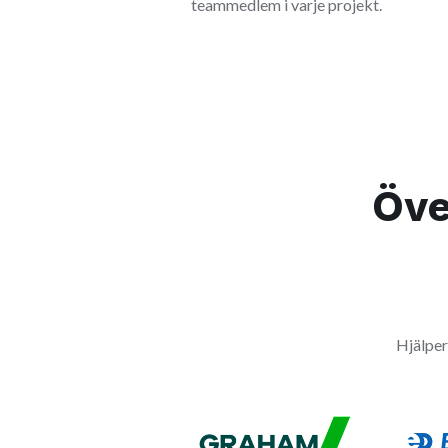
teammedlem i varje projekt.
Öve
Hjälper