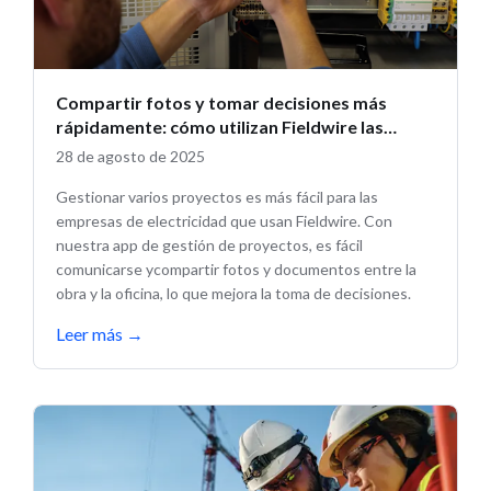
Compartir fotos y tomar decisiones más
rápidamente: cómo utilizan Fieldwire las
empresas de electricidad
28 de agosto de 2025
Gestionar varios proyectos es más fácil para las
empresas de electricidad que usan Fieldwire. Con
nuestra app de gestión de proyectos, es fácil
comunicarse ycompartir fotos y documentos entre la
obra y la oficina, lo que mejora la toma de decisiones.
Leer más
→