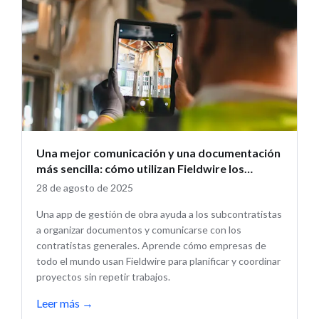
Una mejor comunicación y una documentación
más sencilla: cómo utilizan Fieldwire los
subcontratistas
28 de agosto de 2025
Una app de gestión de obra ayuda a los subcontratistas
a organizar documentos y comunicarse con los
contratistas generales. Aprende cómo empresas de
todo el mundo usan Fieldwire para planificar y coordinar
proyectos sin repetir trabajos.
Leer más
→