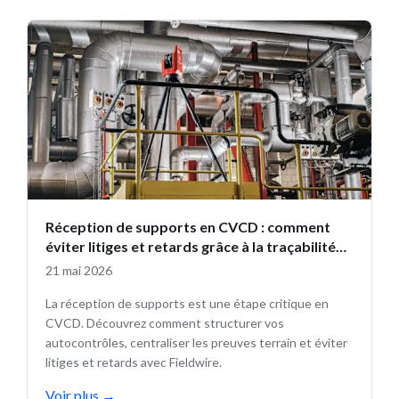
Réception de supports en CVCD : comment
éviter litiges et retards grâce à la traçabilité
terrain
21 mai 2026
La réception de supports est une étape critique en
CVCD. Découvrez comment structurer vos
autocontrôles, centraliser les preuves terrain et éviter
litiges et retards avec Fieldwire.
Voir plus
→