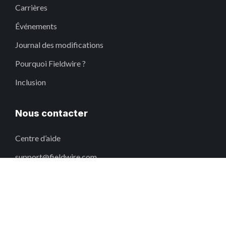
Carrières
Événements
Journal des modifications
Pourquoi Fieldwire ?
Inclusion
Nous contacter
Centre d’aide
support@fieldwire.com
+33 (0)1 88 24 39 77