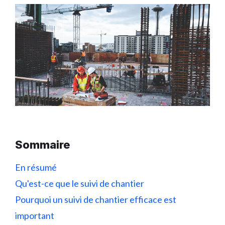
Sommaire
En résumé
Qu'est-ce que le suivi de chantier
Pourquoi un suivi de chantier efficace est
important