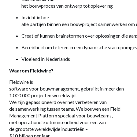
het bouwproces van ontwerp tot oplevering
Inzicht in hoe
alle partijen binnen een bouwproject samenwerken om e
Creatief kunnen brainstormen over oplossingen die aans
Bereidheid om te leren in een dynamische startupomge
Vloeiend in Nederlands
Waarom Fieldwire?
Fieldwire is
software voor bouwmanagement, gebruikt in meer dan
1.000.000 projecten wereldwijd.
We zijn gepassioneerd over het verbeteren van
de samenwerking tussen teams. We bouwen een Field
Management Platform speciaal voor bouwteams,
met operationele uitmuntendheid voor een van
de grootste wereldwijde industrieën –
$10 biljoen per jaar.