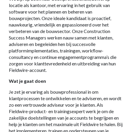
locatie als kantoor, met ervaring in het gebruik van
software voor het plannen en beheren van
bouwprojecten. Onze ideale kandidaat is proactief,
nauwkeurig, vriendelijk en gepassioneerd over het
verbeteren van de bouwsector. Onze Construction
Success Managers werken nauw samen met klanten,
adviseren en begeleiden hen bij succesvolle
platformimplementaties, trainingen, workflow-
consultancy en continue engagementprogramma’s die
zorgen voor klanttevredenheid en uitbreiding van hun
Fieldwire-account.
Wat je gaat doen
Je zet je ervaring als bouwprofessional in om
klantprocessen te ontwikkelen en te adviseren, en wordt
zo een vertrouwde adviseur voor je klanten. Als
Fieldwire-product- en trainingsexpert werk je om de
zakelijke doelstellingen van je accounts te begrijpen en
help je klanten om het maximale uit Fieldwire te halen. Bij
het implementeren, trainen en ondersteunen van je