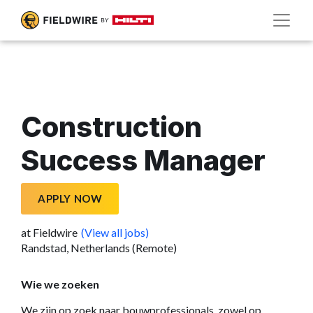
Construction
Success Manager
APPLY NOW
at Fieldwire
(View all jobs)
Randstad, Netherlands (Remote)
Wie we zoeken
We zijn op zoek naar bouwprofessionals, zowel op