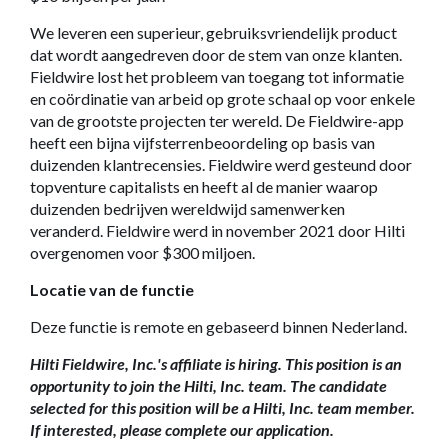
We leveren een superieur, gebruiksvriendelijk product
dat wordt aangedreven door de stem van onze klanten.
Fieldwire lost het probleem van toegang tot informatie
en coördinatie van arbeid op grote schaal op voor enkele
van de grootste projecten ter wereld. De Fieldwire-app
heeft een bijna vijfsterrenbeoordeling op basis van
duizenden klantrecensies. Fieldwire werd gesteund door
topventure capitalists en heeft al de manier waarop
duizenden bedrijven wereldwijd samenwerken
veranderd. Fieldwire werd in november 2021 door Hilti
overgenomen voor $300 miljoen.
Locatie van de functie
Deze functie is remote en gebaseerd binnen Nederland.
Hilti Fieldwire, Inc.'s affiliate is hiring. This position is an
opportunity to join the Hilti, Inc. team. The candidate
selected for this position will be a Hilti, Inc. team member.
If interested, please complete our application.