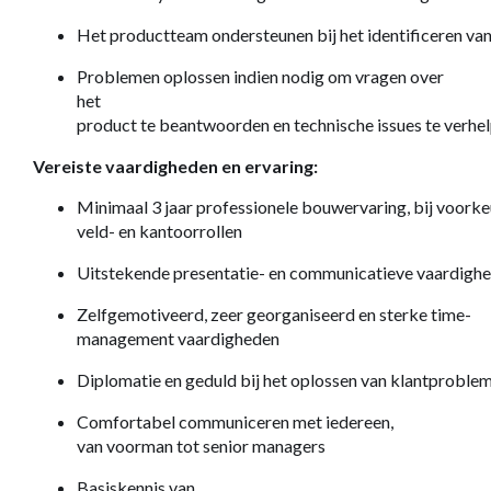
Het productteam ondersteunen bij het identificeren v
Problemen oplossen indien nodig om vragen over
het
product te beantwoorden en technische issues te verhe
Vereiste vaardigheden en ervaring:
Minimaal 3 jaar professionele bouwervaring, bij voork
veld- en kantoorrollen
Uitstekende presentatie- en communicatieve vaardigh
Zelfgemotiveerd, zeer georganiseerd en sterke time-
management vaardigheden
Diplomatie en geduld bij het oplossen van klantproble
Comfortabel communiceren met iedereen,
van voorman tot senior managers
Basiskennis van