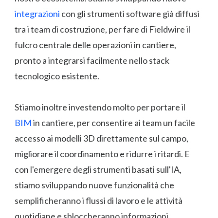
integrazioni
con gli strumenti software già diffusi
tra i team di costruzione, per fare di Fieldwire il
fulcro centrale delle operazioni in cantiere,
pronto a integrarsi facilmente nello stack
tecnologico esistente.
Stiamo inoltre investendo molto per portare il
BIM
in cantiere, per consentire ai team un facile
accesso ai modelli 3D direttamente sul campo,
migliorare il coordinamento e ridurre i ritardi. E
con l'emergere degli strumenti basati sull'IA,
stiamo sviluppando nuove funzionalità che
semplificheranno i flussi di lavoro e le attività
quotidiane e sbloccheranno informazioni