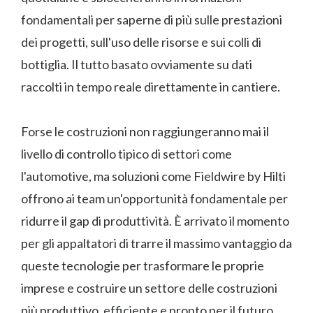
fondamentali per saperne di più sulle prestazioni
dei progetti, sull'uso delle risorse e sui colli di
bottiglia. Il tutto basato ovviamente su dati
raccolti in tempo reale direttamente in cantiere.
Forse le costruzioni non raggiungeranno mai il
livello di controllo tipico di settori come
l'automotive, ma soluzioni come Fieldwire by Hilti
offrono ai team un'opportunità fondamentale per
ridurre il gap di produttività. È arrivato il momento
per gli appaltatori di trarre il massimo vantaggio da
queste tecnologie per trasformare le proprie
imprese e costruire un settore delle costruzioni
più produttivo, efficiente e pronto per il futuro.