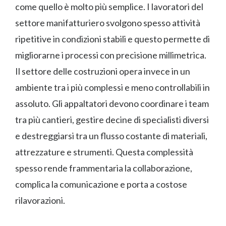
come quello è molto più semplice. I lavoratori del
settore manifatturiero svolgono spesso attività
ripetitive in condizioni stabili e questo permette di
migliorarne i processi con precisione millimetrica.
Il settore delle costruzioni opera invece in un
ambiente tra i più complessi e meno controllabili in
assoluto. Gli appaltatori devono coordinare i team
tra più cantieri, gestire decine di specialisti diversi
e destreggiarsi tra un flusso costante di materiali,
attrezzature e strumenti. Questa complessità
spesso rende frammentaria la collaborazione,
complica la comunicazione e porta a costose
rilavorazioni.