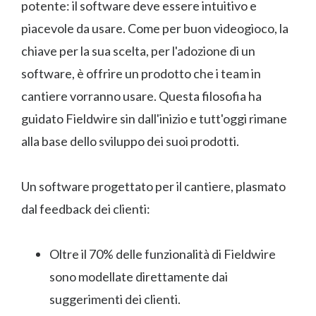
potente: il software deve essere intuitivo e
piacevole da usare. Come per buon videogioco, la
chiave per la sua scelta, per l'adozione di un
software, è offrire un prodotto che i team in
cantiere vorranno usare. Questa filosofia ha
guidato Fieldwire sin dall'inizio e tutt'oggi rimane
alla base dello sviluppo dei suoi prodotti.
Un software progettato per il cantiere, plasmato
dal feedback dei clienti:
Oltre il 70% delle funzionalità di Fieldwire
sono modellate direttamente dai
suggerimenti dei clienti.