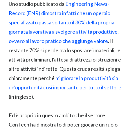
Uno studio pubblicato da
Engineering News-
Record (ENR) dimostra infatti che un operaio
specializzato passa soltanto il 30% della propria
giornata lavorativa a svolgere attività produttive,
ovvero al lavoro pratico che aggiunge valore
. Il
restante 70% si perde tra lo spostare i materiali, le
attività preliminari, l'attesa di attrezzi o istruzioni e
altre attività indirette. Questa cruda realtà spiega
chiaramente perché
migliorare la produttività sia
un'opportunità così importante per tutto il settore
(in inglese).
Ed è proprio in questo ambito che il settore
ConTech ha dimostrato di poter giocare un ruolo