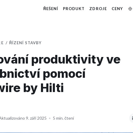
ŘEŠENÍ
PRODUKT
ZDROJE
CENY
RE
ŘÍZENÍ STAVBY
vání produktivity ve
bnictví pomocí
ire by Hilti
Aktualizováno 9. září 2025
•
5 min. čtení