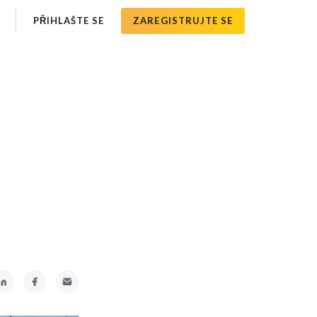
PŘIHLAŠTE SE
ZAREGISTRUJTE SE