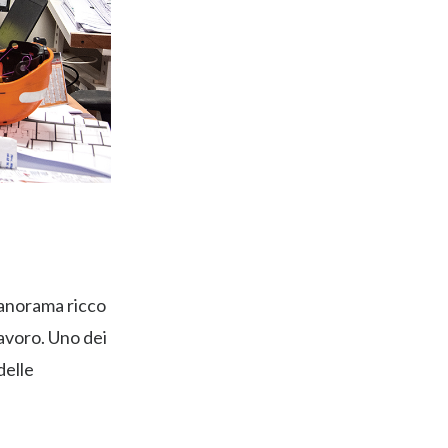
 panorama ricco
lavoro. Uno dei
delle