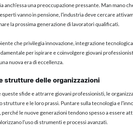
 sia anch'essa una preoccupazione pressante. Man mano che
 esperti vanno in pensione, l'industria deve cercare attiv
mare la prossima generazione di lavoratori qualificati.
ente che privilegia innovazione, integrazione tecnologic
damentale per ispirare e coinvolgere giovani professionisti
una nuova era di eccellenza.
e strutture delle organizzazioni
 queste sfide e attrarre giovani professionisti, le organiz
o strutture e le loro prassi. Puntare sulla tecnologia e l'in
 perché le nuove generazioni tendono spesso a essere attr
lorizzano l'uso di strumenti e processi avanzati.