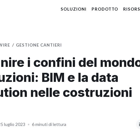
SOLUZIONI
PRODOTTO
RISOR
WIRE
GESTIONE CANTIERI
inire i confini del mondo
uzioni: BIM e la data
ution nelle costruzioni
25 luglio 2023
•
6 minuti di lettura