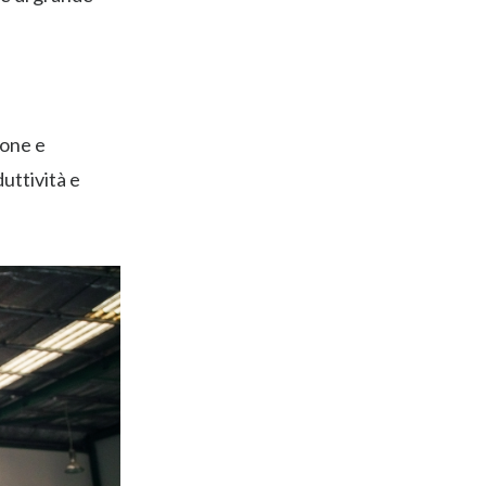
ione e
uttività e