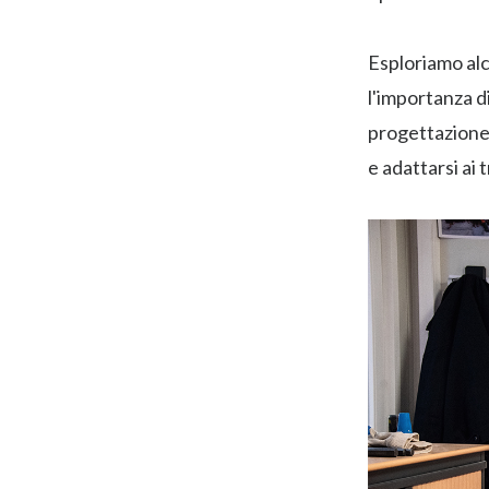
Esploriamo alc
l'importanza d
progettazione e
e adattarsi ai