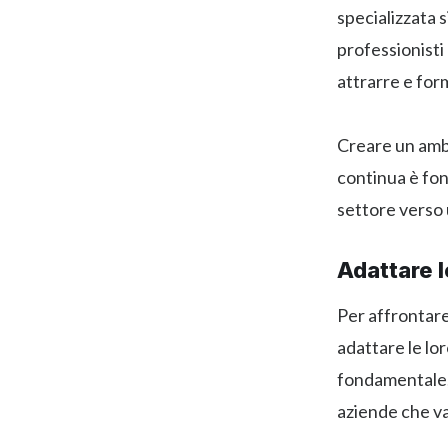
specializzata
professionisti
attrarre e for
Creare un ambi
continua è fon
settore verso 
Adattare l
Per affrontare
adattare le lor
fondamentale,
aziende che va