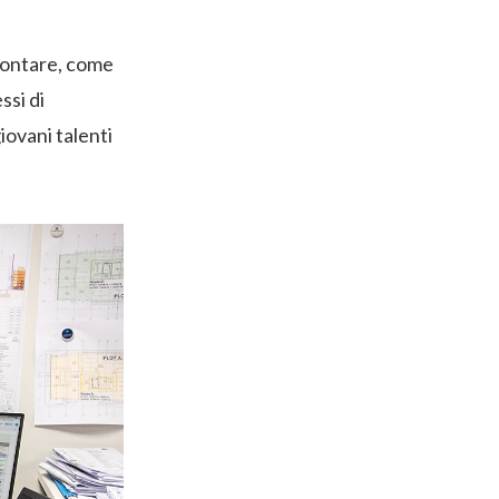
frontare, come
ssi di
iovani talenti