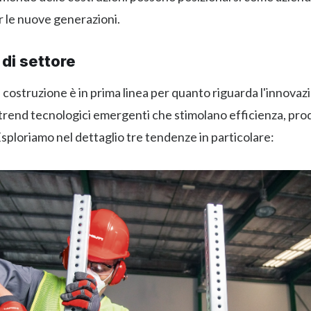
er le nuove generazioni.
di settore
la costruzione è in prima linea per quanto riguarda l'innovaz
 trend tecnologici emergenti che stimolano efficienza, prod
 Esploriamo nel dettaglio tre tendenze in particolare: