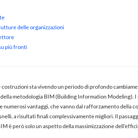
te
rutture delle organizzazioni
ettore
u più fronti
le costruzioni sta vivendo un periodo di profondo cambiam
e della metodologia BIM (Building Information Modeling). I
e numerosi vantaggi, che vanno dal rafforzamento della co
snelli, a risultati finali complessivamente migliori. Il passagg
M è però solo un aspetto della massimizzazione dell'effic