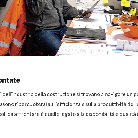
ontate
ti dell'industria della costruzione si trovano a navigare un
ssono ripercuotersi sull'efficienza e sulla produttività del 
li da affrontare è quello legato alla disponibilità e qualità 