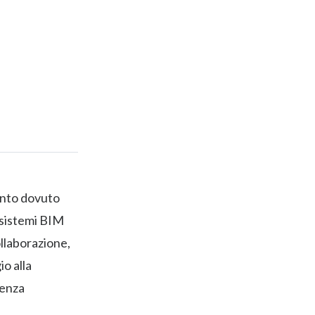
ento dovuto
 sistemi BIM
llaborazione,
io alla
ienza