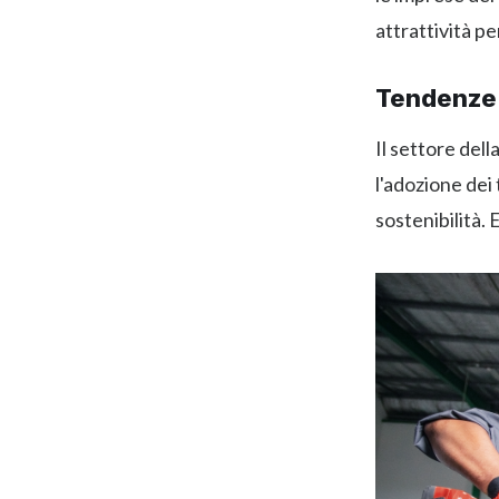
attrattività p
Tendenze 
Il settore del
l'adozione dei
sostenibilità.