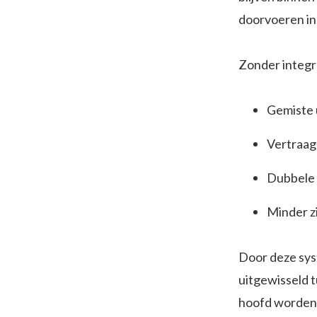
doorvoeren in
Zonder integra
Gemiste 
Vertraag
Dubbele
Minder z
Door deze sys
uitgewisseld t
hoofd worden 