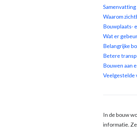
Samenvatting
Waarom zichtb
Bouwplaats- e
Wat er gebeurt
Belangrijke b
Betere transp
Bouwen aan e
Veelgestelde 
In de bouw wo
informatie. Z