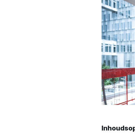
Inhoudso