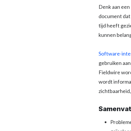
Denk aan een 
document dat 
tijd heeft gez
kunnen belang
Software-inte
gebruiken aan
Fieldwire wor
wordt informa
zichtbaarheid,
Samenvat
Probleme