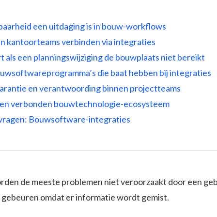
aarheid een uitdaging is in bouw-workflows
n kantoorteams verbinden via integraties
 als een planningswijziging de bouwplaats niet bereikt
ouwsoftwareprogramma’s die baat hebben bij integraties
arantie en verantwoording binnen projectteams
en verbonden bouwtechnologie-ecosysteem
vragen: Bouwsoftware-integraties
rden de meeste problemen niet veroorzaakt door een ge
e gebeuren omdat er informatie wordt gemist.