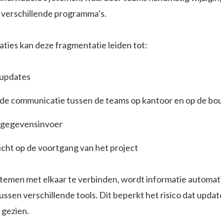
 verschillende programma’s.
ties kan deze fragmentatie leiden tot:
updates
de communicatie tussen de teams op kantoor en op de bo
 gegevensinvoer
icht op de voortgang van het project
temen met elkaar te verbinden, wordt informatie automat
ussen verschillende tools. Dit beperkt het risico dat updat
gezien.