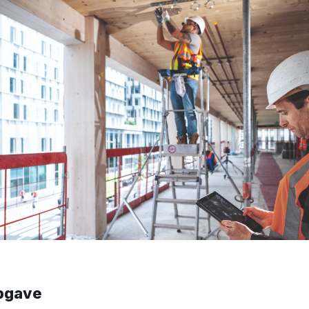
pgave