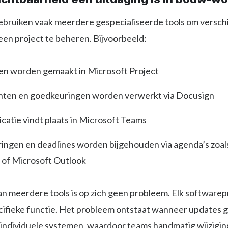
ruiken vaak meerdere gespecialiseerde tools om verschi
een project te beheren. Bijvoorbeeld:
en worden gemaakt in Microsoft Project
en en goedkeuringen worden verwerkt via Docusign
atie vindt plaats in Microsoft Teams
ingen en deadlines worden bijgehouden via agenda’s zoal
 of Microsoft Outlook
an meerdere tools is op zich geen probleem. Elk softwar
cifieke functie. Het probleem ontstaat wanneer updates 
n individuele systemen, waardoor teams handmatig wijzig