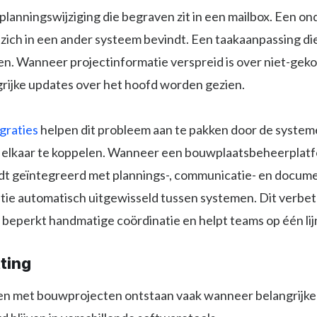
planningswijziging die begraven zit in een mailbox. Een o
zich in een ander systeem bevindt. Een taakaanpassing di
ien. Wanneer projectinformatie verspreid is over niet-geko
rijke updates over het hoofd worden gezien.
graties
helpen dit probleem aan te pakken door de systeme
 elkaar te koppelen. Wanneer een bouwplaatsbeheerplatf
dt geïntegreerd met plannings-, communicatie- en docume
tie automatisch uitgewisseld tussen systemen. Dit verbet
 beperkt handmatige coördinatie en helpt teams op één lijn 
ting
n met bouwprojecten ontstaan vaak wanneer belangrijke