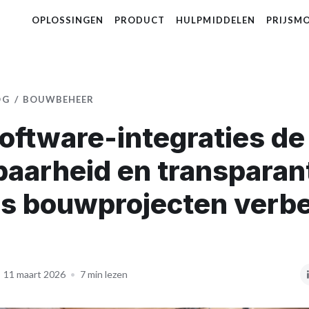
OPLOSSINGEN
PRODUCT
HULPMIDDELEN
PRIJSM
OG
BOUWBEHEER
oftware-integraties de
baarheid en transparan
ns bouwprojecten verb
11 maart 2026
•
7 min lezen