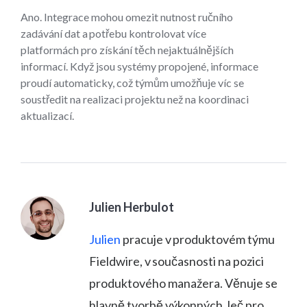
Ano. Integrace mohou omezit nutnost ručního
zadávání dat a potřebu kontrolovat více
platformách pro získání těch nejaktuálnějších
informací. Když jsou systémy propojené, informace
proudí automaticky, což týmům umožňuje víc se
soustředit na realizaci projektu než na koordinaci
aktualizací.
Julien Herbulot
Julien
pracuje v produktovém týmu
Fieldwire, v současnosti na pozici
produktového manažera. Věnuje se
hlavně tvorbě výkonných, leč pro