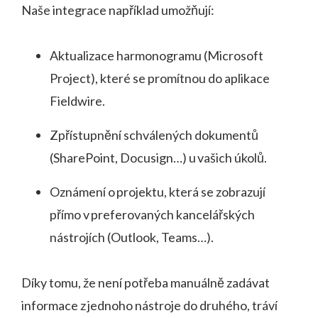
Naše integrace například umožňují:
Aktualizace harmonogramu (Microsoft
Project), které se promítnou do aplikace
Fieldwire.
Zpřístupnění schválených dokumentů
(SharePoint, Docusign…) u vašich úkolů.
Oznámení o projektu, která se zobrazují
přímo v preferovaných kancelářských
nástrojích (Outlook, Teams…).
Díky tomu, že není potřeba manuálně zadávat
informace z jednoho nástroje do druhého, tráví