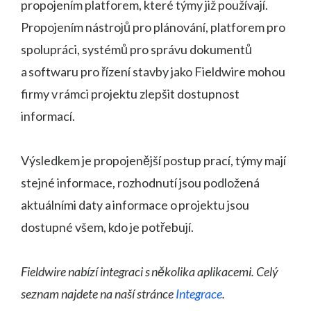
propojením platforem, které týmy již používají.
Propojením nástrojů pro plánování, platforem pro
spolupráci, systémů pro správu dokumentů
a softwaru pro řízení stavby jako Fieldwire mohou
firmy v rámci projektu zlepšit dostupnost
informací.
Výsledkem je propojenější postup prací, týmy mají
stejné informace, rozhodnutí jsou podložená
aktuálními daty a informace o projektu jsou
dostupné všem, kdo je potřebují.
Fieldwire nabízí integraci s několika aplikacemi. Celý
seznam najdete na naší stránce
Integrace
.