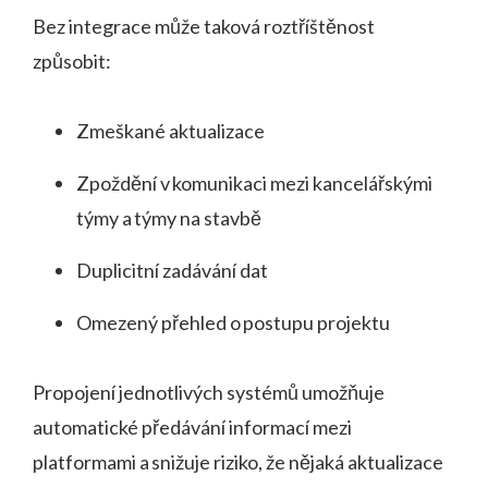
Bez integrace může taková roztříštěnost
způsobit:
Zmeškané aktualizace
Zpoždění v komunikaci mezi kancelářskými
týmy a týmy na stavbě
Duplicitní zadávání dat
Omezený přehled o postupu projektu
Propojení jednotlivých systémů umožňuje
automatické předávání informací mezi
platformami a snižuje riziko, že nějaká aktualizace