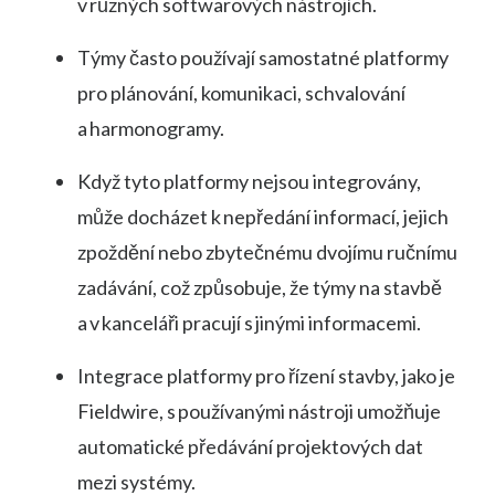
v různých softwarových nástrojích.
Týmy často používají samostatné platformy
pro plánování, komunikaci, schvalování
a harmonogramy.
Když tyto platformy nejsou integrovány,
může docházet k nepředání informací, jejich
zpoždění nebo zbytečnému dvojímu ručnímu
zadávání, což způsobuje, že týmy na stavbě
a v kanceláři pracují s jinými informacemi.
Integrace platformy pro řízení stavby, jako je
Fieldwire, s používanými nástroji umožňuje
automatické předávání projektových dat
mezi systémy.