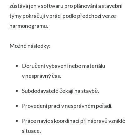
zůstává jen v softwaru pro plánování a stavební
týmy pokračují v práci podle předchozí verze
harmonogramu.
Možné následky:
Doručení vybavení nebo materiálu
v nesprávný čas.
Subdodavatelé čekají na stavbě.
Provedení prací v nesprávném pořadí.
Práce navíc s koordinací při nápravě vzniklé
situace.