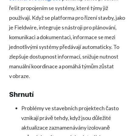
řešit propojením se systémy, které týmy již
používají. Když se platforma pro řízení stavby, jako
je Fieldwire, integruje s nástroji pro plánování,
komunikaci a dokumentaci, informace se mezi
jednotlivými systémy předávají automaticky. To
zlepšuje dostupnost informací, snižuje nutnost
manuální koordinace a pomáhá týmům zůstat
v obraze.
Shrnutí
Problémy ve stavebních projektech často
vznikají právě tehdy, když jsou důležité
aktualizace zaznamenávány izolovaně