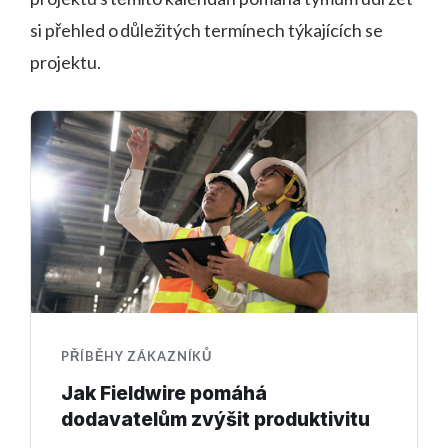
si přehled o důležitých termínech týkajících se
projektu.
PŘÍBĚHY ZÁKAZNÍKŮ
Jak Fieldwire pomáhá
dodavatelům zvýšit produktivitu