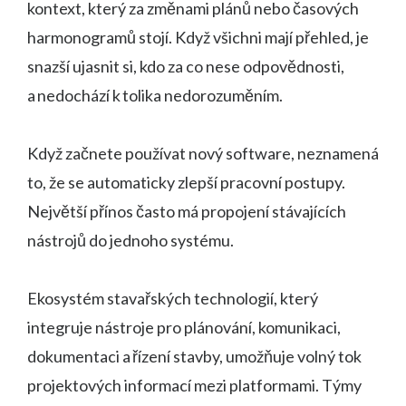
kontext, který za změnami plánů nebo časových
harmonogramů stojí. Když všichni mají přehled, je
snazší ujasnit si, kdo za co nese odpovědnosti,
a nedochází k tolika nedorozuměním.
Když začnete používat nový software, neznamená
to, že se automaticky zlepší pracovní postupy.
Největší přínos často má propojení stávajících
nástrojů do jednoho systému.
Ekosystém stavařských technologií, který
integruje nástroje pro plánování, komunikaci,
dokumentaci a řízení stavby, umožňuje volný tok
projektových informací mezi platformami. Týmy