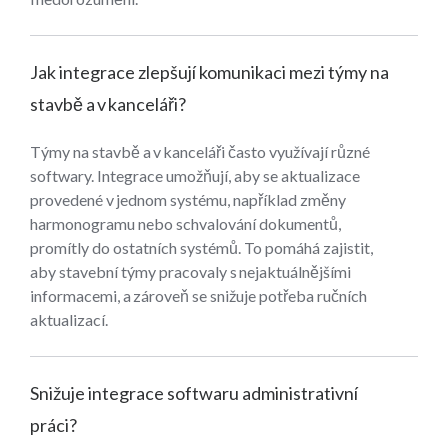
Jak integrace zlepšují komunikaci mezi týmy na
stavbě a v kanceláři?
Týmy na stavbě a v kanceláři často využívají různé
softwary. Integrace umožňují, aby se aktualizace
provedené v jednom systému, například změny
harmonogramu nebo schvalování dokumentů,
promítly do ostatních systémů. To pomáhá zajistit,
aby stavební týmy pracovaly s nejaktuálnějšími
informacemi, a zároveň se snižuje potřeba ručních
aktualizací.
Snižuje integrace softwaru administrativní
práci?