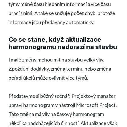
týmy méně času hledáním informací a více času
prací s nimi. A také se snižuje počet chyb, protože
informace jsou předávány automaticky.
Co se stane, když aktualizace
harmonogramu nedorazí na stavbu
I malé změny mohou mít na stavbu velký vliv.
Zpoždění dodávky, změna termínu nebo změna
pořadí úkolů může ovlivnit více týmů.
Představme si běžný scénář: Projektový manažer
upraví harmonogram v nástroji Microsoft Project.
Tato změna má vliv na časový harmonogram
několika nadcházejících činností. Aktualizace však