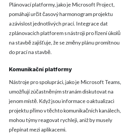
Plánovací platformy, jako je Microsoft Project,
pomáhají určit časový harmonogram projektu
a závislost jednotlivých prací. Integrace dat
z plánovacích platforem s nástroji pro řízení úkolů
na stavbě zajišťuje, že se změny plánu promítnou
do prací na stavbě.
Komunikační platformy
Nástroje pro spolupráci, jako je Microsoft Teams,
umožňují zúčastněným stranám diskutovat na
jenom místě. Když jsou informace o aktualizaci
projektu přímo v těchto komunikačních kanálech,
mohou týmy reagovat rychleji, aniž by musely
přepínat mezi aplikacemi.