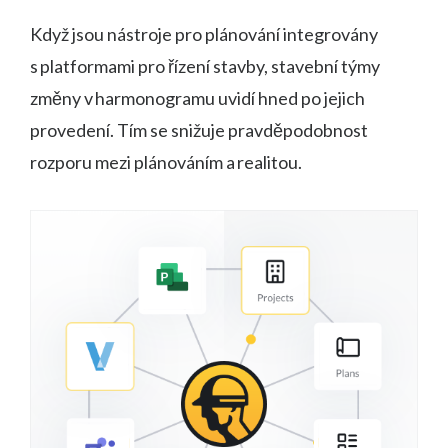
Když jsou nástroje pro plánování integrovány
s platformami pro řízení stavby, stavební týmy
změny v harmonogramu uvidí hned po jejich
provedení. Tím se snižuje pravděpodobnost
rozporu mezi plánováním a realitou.