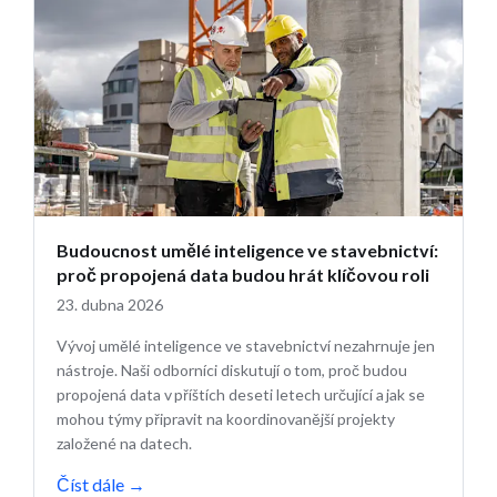
Budoucnost umělé inteligence ve stavebnictví:
proč propojená data budou hrát klíčovou roli
23. dubna 2026
Vývoj umělé inteligence ve stavebnictví nezahrnuje jen
nástroje. Naši odborníci diskutují o tom, proč budou
propojená data v příštích deseti letech určující a jak se
mohou týmy připravit na koordinovanější projekty
založené na datech.
Číst dále
→