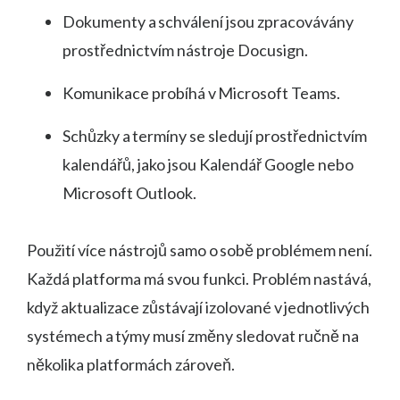
Dokumenty a schválení jsou zpracovávány
prostřednictvím nástroje Docusign.
Komunikace probíhá v Microsoft Teams.
Schůzky a termíny se sledují prostřednictvím
kalendářů, jako jsou Kalendář Google nebo
Microsoft Outlook.
Použití více nástrojů samo o sobě problémem není.
Každá platforma má svou funkci. Problém nastává,
když aktualizace zůstávají izolované v jednotlivých
systémech a týmy musí změny sledovat ručně na
několika platformách zároveň.