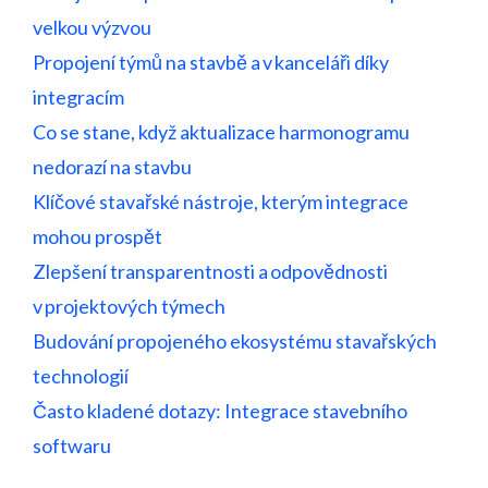
velkou výzvou
Propojení týmů na stavbě a v kanceláři díky
integracím
Co se stane, když aktualizace harmonogramu
nedorazí na stavbu
Klíčové stavařské nástroje, kterým integrace
mohou prospět
Zlepšení transparentnosti a odpovědnosti
v projektových týmech
Budování propojeného ekosystému stavařských
technologií
Často kladené dotazy: Integrace stavebního
softwaru