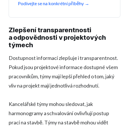
Podívejte se na konkrétní příběhy →
Zlepšení transparentnosti
a odpovědnosti v projektových
týmech
Dostupnost informací zlepšuje i transparentnost.
Pokud jsou projektové informace dostupné všem
pracovníkům, týmy mají lepší přehled o tom, jaký
vliv na projekt mají jednotlivá rozhodnutí.
Kancelářské týmy mohou sledovat, jak
harmonogramy a schvalování ovlivňují postup
prací na stavbě. Týmy na stavbě mohou vidět