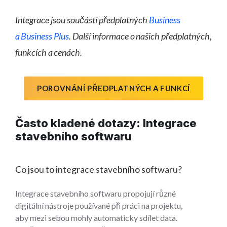
Integrace jsou součástí předplatných
Business
a Business Plus
. Další informace o našich předplatných,
funkcích a cenách.
POROVNÁNÍ PŘEDPLATNÝCH A FUNKCÍ
Často kladené dotazy: Integrace
stavebního softwaru
Co jsou to integrace stavebního softwaru?
Integrace stavebního softwaru propojují různé
digitální nástroje používané při práci na projektu,
aby mezi sebou mohly automaticky sdílet data.