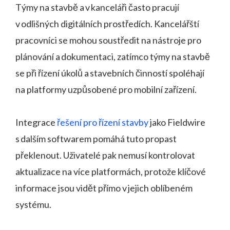
Týmy na stavbě a v kanceláři často pracují
v odlišných digitálních prostředích. Kancelářští
pracovníci se mohou soustředit na nástroje pro
plánování a dokumentaci, zatímco týmy na stavbě
se při řízení úkolů a stavebních činností spoléhají
na platformy uzpůsobené pro mobilní zařízení.
Integrace
řešení pro řízení stavby
jako Fieldwire
s dalším softwarem pomáhá tuto propast
překlenout. Uživatelé pak nemusí kontrolovat
aktualizace na více platformách, protože klíčové
informace jsou vidět přímo v jejich oblíbeném
systému.