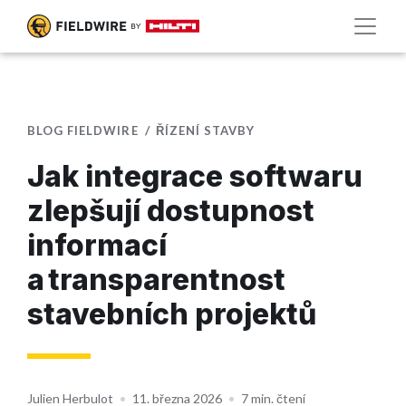
BLOG FIELDWIRE
ŘÍZENÍ STAVBY
Jak integrace softwaru
zlepšují dostupnost
informací
a transparentnost
stavebních projektů
Julien Herbulot
•
11. března 2026
•
7 min. čtení