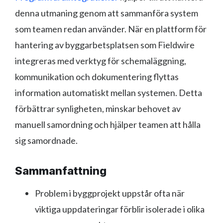
denna utmaning genom att sammanföra system
som teamen redan använder. När en plattform för
hantering av byggarbetsplatsen som Fieldwire
integreras med verktyg för schemaläggning,
kommunikation och dokumentering flyttas
information automatiskt mellan systemen. Detta
förbättrar synligheten, minskar behovet av
manuell samordning och hjälper teamen att hålla
sig samordnade.
Sammanfattning
Problem i byggprojekt uppstår ofta när
viktiga uppdateringar förblir isolerade i olika