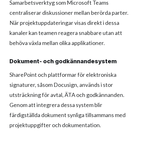
Samarbetsverktyg som Microsoft Teams
centraliserar diskussioner mellan berörda parter.
När projektuppdateringar visas direkt i dessa
kanaler kan teamen reagera snabbare utan att
behöva växla mellan olika applikationer.
Dokument- och godkännandesystem
SharePoint och plattformar för elektroniska
signaturer, såsom Docusign, används i stor
utsträckning för avtal, ÄTA och godkännanden.
Genom att integrera dessa system blir
färdigställda dokument synliga tillsammans med
projektuppgifter och dokumentation.