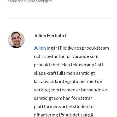
samordna uppdateringar.
Julien Herbulot
Julien
ingår i Fieldwires produktteam
och arbetar för närvarande som
produktchef. Han fokuserar på att
skapa kraftfulla men samtidigt
lättanvända integrationer med de
verktyg som teamen är beroende av,
samtidigt som han förbättrar
plattformens arbetsflöden för
filhantering för att det ska gå