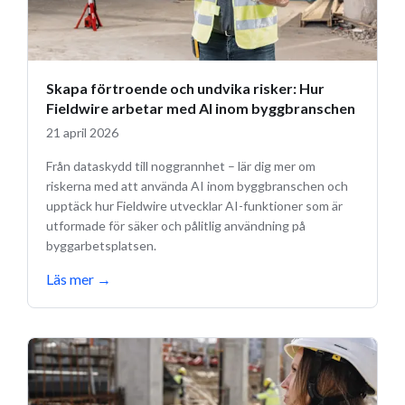
Skapa förtroende och undvika risker: Hur
Fieldwire arbetar med AI inom byggbranschen
21 april 2026
Från dataskydd till noggrannhet – lär dig mer om
riskerna med att använda AI inom byggbranschen och
upptäck hur Fieldwire utvecklar AI-funktioner som är
utformade för säker och pålitlig användning på
byggarbetsplatsen.
Läs mer
→