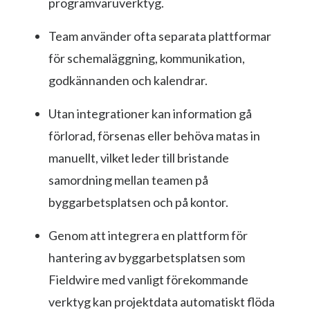
programvaruverktyg.
Team använder ofta separata plattformar
för schemaläggning, kommunikation,
godkännanden och kalendrar.
Utan integrationer kan information gå
förlorad, försenas eller behöva matas in
manuellt, vilket leder till bristande
samordning mellan teamen på
byggarbetsplatsen och på kontor.
Genom att integrera en plattform för
hantering av byggarbetsplatsen som
Fieldwire med vanligt förekommande
verktyg kan projektdata automatiskt flöda