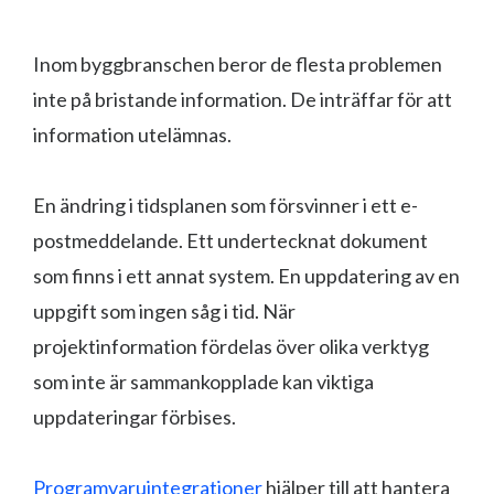
Inom byggbranschen beror de flesta problemen
inte på bristande information. De inträffar för att
information utelämnas.
En ändring i tidsplanen som försvinner i ett e-
postmeddelande. Ett undertecknat dokument
som finns i ett annat system. En uppdatering av en
uppgift som ingen såg i tid. När
projektinformation fördelas över olika verktyg
som inte är sammankopplade kan viktiga
uppdateringar förbises.
Programvaruintegrationer
hjälper till att hantera