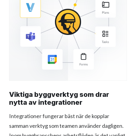
Viktiga byggverktyg som drar
nytta av integrationer
Integrationer fungerar bäst när de kopplar
samman verktyg som teamen använder dagligen.
Inom byggbranschens arbetsflöden är det vanligt