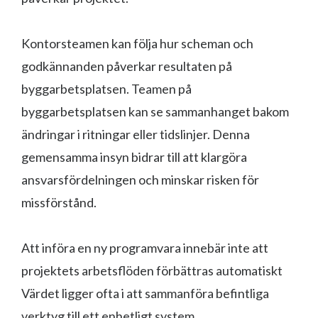
Kontorsteamen kan följa hur scheman och
godkännanden påverkar resultaten på
byggarbetsplatsen. Teamen på
byggarbetsplatsen kan se sammanhanget bakom
ändringar i ritningar eller tidslinjer. Denna
gemensamma insyn bidrar till att klargöra
ansvarsfördelningen och minskar risken för
missförstånd.
Att införa en ny programvara innebär inte att
projektets arbetsflöden förbättras automatiskt
Värdet ligger ofta i att sammanföra befintliga
verktyg till ett enhetligt system.