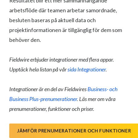
Resultatet blir ett mer sammanhängande
arbetsflöde där teamen arbetar samordnade,
besluten baseras på aktuell data och
projektinformationen är tillgänglig för dem som
behöver den.
Fieldwire erbjuder integrationer med flera appar.
Upptäck hela listan på vår
sida Integrationer
.
Integrationer är en del av Fieldwires
Business- och
Business Plus-prenumerationer
. Läs mer om våra
prenumerationer, funktioner och priser.
JÄMFÖR PRENUMERATIONER OCH FUNKTIONER