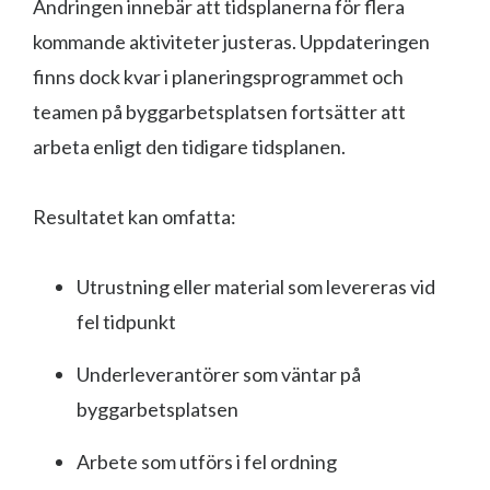
Ändringen innebär att tidsplanerna för flera
kommande aktiviteter justeras. Uppdateringen
finns dock kvar i planeringsprogrammet och
teamen på byggarbetsplatsen fortsätter att
arbeta enligt den tidigare tidsplanen.
Resultatet kan omfatta:
Utrustning eller material som levereras vid
fel tidpunkt
Underleverantörer som väntar på
byggarbetsplatsen
Arbete som utförs i fel ordning