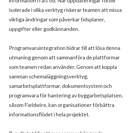
information i rätt tid. När uppdateringar förblir
isolerade i olika verktyg riskerar teamen att missa
viktiga ändringar som påverkar tidsplaner,
uppgifter eller godkännanden.
Programvaruintegration bidrar till att lösa denna
utmaning genom att sammanföra de plattformar
som teamen redan använder. Genom att koppla
samman schemaläggningsverktyg,
samarbetsplattformar, dokumentsystem och
programvara för hantering av byggarbetsplatsen,
såsom Fieldwire, kan organisationer förbättra
informationsflödet i hela projektet.