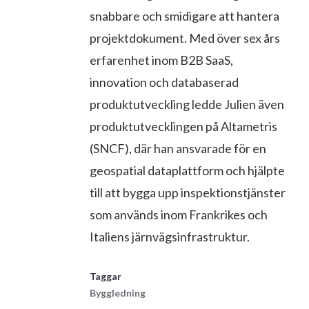
snabbare och smidigare att hantera
projektdokument. Med över sex års
erfarenhet inom B2B SaaS,
innovation och databaserad
produktutveckling ledde Julien även
produktutvecklingen på Altametris
(SNCF), där han ansvarade för en
geospatial dataplattform och hjälpte
till att bygga upp inspektionstjänster
som används inom Frankrikes och
Italiens järnvägsinfrastruktur.
Taggar
Byggledning