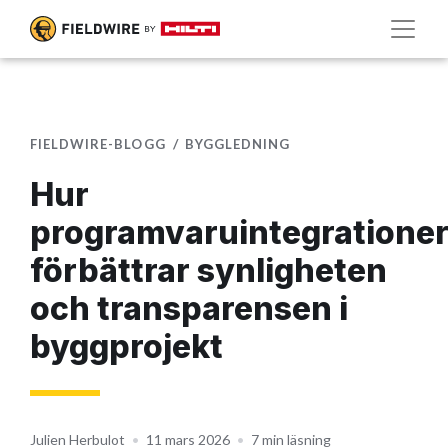
FIELDWIRE-BLOGG
BYGGLEDNING
Hur
programvaruintegratione
förbättrar synligheten
och transparensen i
byggprojekt
Julien Herbulot
•
11 mars 2026
•
7 min läsning