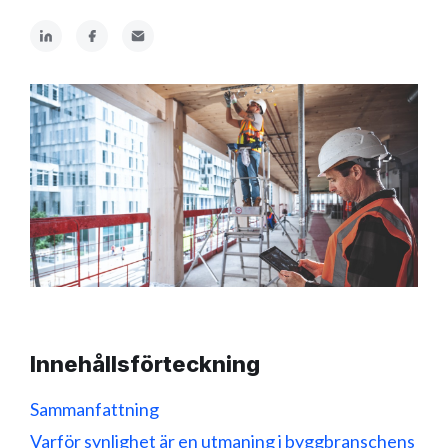
Innehållsförteckning
Sammanfattning
Varför synlighet är en utmaning i byggbranschens