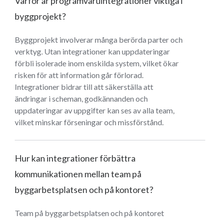
Varför är programvaruintegrationer viktiga i
byggprojekt?
Byggprojekt involverar många berörda parter och
verktyg. Utan integrationer kan uppdateringar
förbli isolerade inom enskilda system, vilket ökar
risken för att information går förlorad.
Integrationer bidrar till att säkerställa att
ändringar i scheman, godkännanden och
uppdateringar av uppgifter kan ses av alla team,
vilket minskar förseningar och missförstånd.
Hur kan integrationer förbättra
kommunikationen mellan team på
byggarbetsplatsen och på kontoret?
Team på byggarbetsplatsen och på kontoret