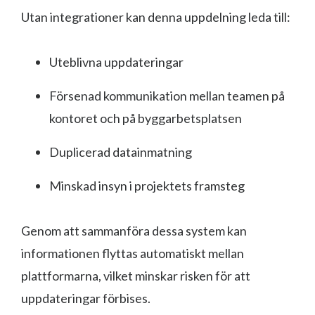
Utan integrationer kan denna uppdelning leda till:
Uteblivna uppdateringar
Försenad kommunikation mellan teamen på
kontoret och på byggarbetsplatsen
Duplicerad datainmatning
Minskad insyn i projektets framsteg
Genom att sammanföra dessa system kan
informationen flyttas automatiskt mellan
plattformarna, vilket minskar risken för att
uppdateringar förbises.