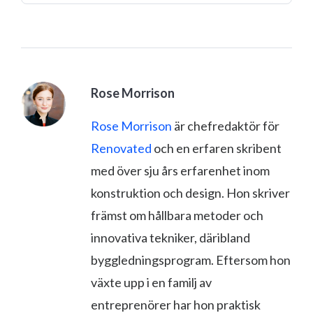
Rose Morrison
Rose Morrison
är chefredaktör för
Renovated
och en erfaren skribent
med över sju års erfarenhet inom
konstruktion och design. Hon skriver
främst om hållbara metoder och
innovativa tekniker, däribland
byggledningsprogram. Eftersom hon
växte upp i en familj av
entreprenörer har hon praktisk