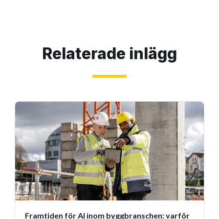
Relaterade inlägg
Framtiden för AI inom byggbranschen: varför