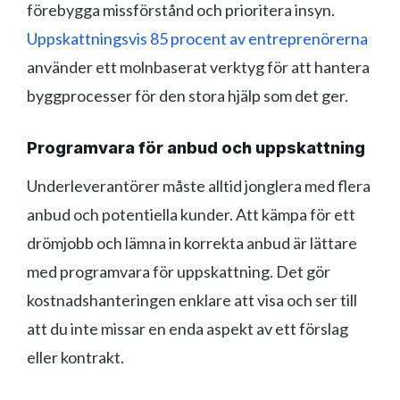
förebygga missförstånd och prioritera insyn.
Uppskattningsvis 85 procent av entreprenörerna
använder ett molnbaserat verktyg för att hantera
byggprocesser för den stora hjälp som det ger.
Programvara för anbud och uppskattning
Underleverantörer måste alltid jonglera med flera
anbud och potentiella kunder. Att kämpa för ett
drömjobb och lämna in korrekta anbud är lättare
med programvara för uppskattning. Det gör
kostnadshanteringen enklare att visa och ser till
att du inte missar en enda aspekt av ett förslag
eller kontrakt.