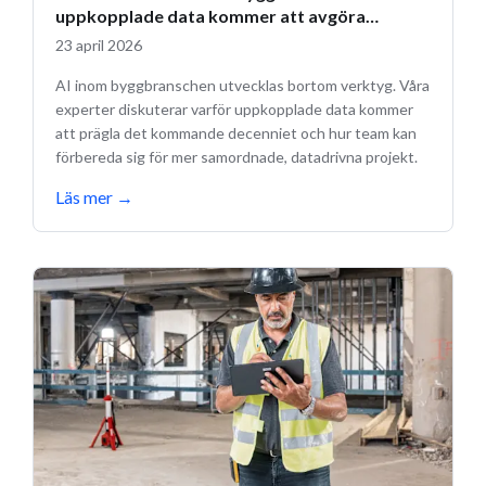
uppkopplade data kommer att avgöra
framtiden
23 april 2026
AI inom byggbranschen utvecklas bortom verktyg. Våra
experter diskuterar varför uppkopplade data kommer
att prägla det kommande decenniet och hur team kan
förbereda sig för mer samordnade, datadrivna projekt.
Läs mer
→