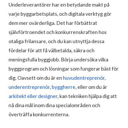
Underleverantörer har en betydande makt på
varje byggarbetsplats, och digitala verktyg gör
dem mer ovärderliga. Det har förbättrat
självförtroendet och konkurrenskraften hos
otaliga frilansare, och du kan utnyttja dessa
fördelar för att få välbetalda, säkra och
meningsfulla byggjobb. Börja undersöka vilka
byggprogram och lösningar som fungerar bäst för
dig. Oavsett om du är en
huvudentreprenör
,
underentreprenör
,
byggherre
, eller om du är
arkitekt eller designer
, kan tekniken hjälpa dig att
nå dina mål inom dina specialområden och
överträffa konkurrenterna.