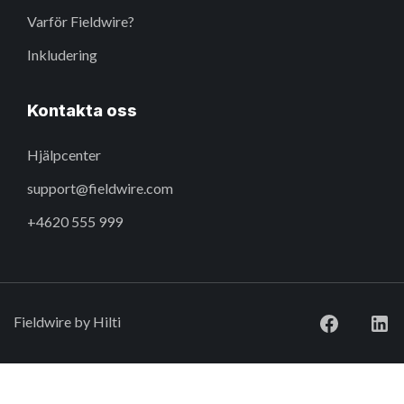
Varför Fieldwire?
Inkludering
Kontakta oss
Hjälpcenter
support@fieldwire.com
+4620 555 999
Fieldwire by Hilti