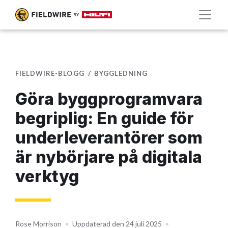
FIELDWIRE-BLOGG
BYGGLEDNING
Göra byggprogramvara
begriplig: En guide för
underleverantörer som
är nybörjare på digitala
verktyg
Rose Morrison
•
Uppdaterad den 24 juli 2025
•