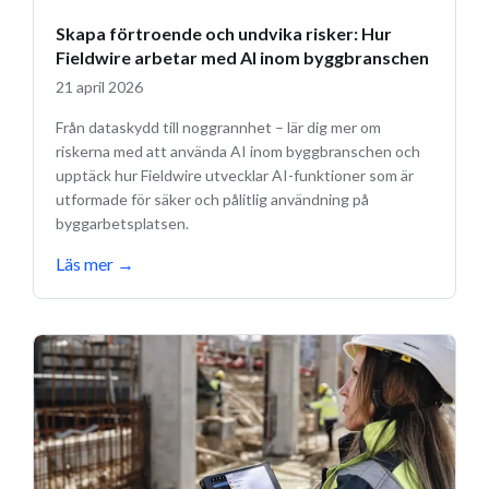
Skapa förtroende och undvika risker: Hur
Fieldwire arbetar med AI inom byggbranschen
21 april 2026
Från dataskydd till noggrannhet – lär dig mer om
riskerna med att använda AI inom byggbranschen och
upptäck hur Fieldwire utvecklar AI-funktioner som är
utformade för säker och pålitlig användning på
byggarbetsplatsen.
Läs mer
→