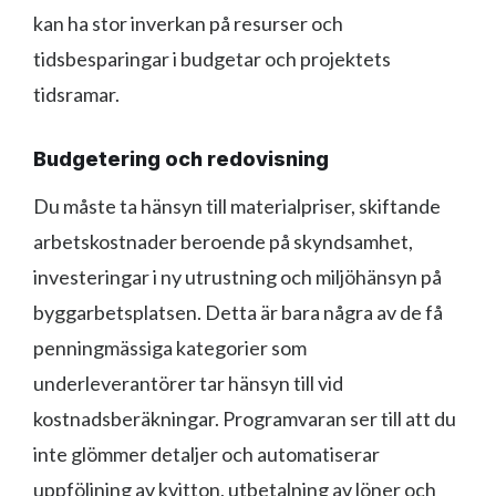
kan ha stor inverkan på resurser och
tidsbesparingar i budgetar och projektets
tidsramar.
Budgetering och redovisning
Du måste ta hänsyn till materialpriser, skiftande
arbetskostnader beroende på skyndsamhet,
investeringar i ny utrustning och miljöhänsyn på
byggarbetsplatsen. Detta är bara några av de få
penningmässiga kategorier som
underleverantörer tar hänsyn till vid
kostnadsberäkningar. Programvaran ser till att du
inte glömmer detaljer och automatiserar
uppföljning av kvitton, utbetalning av löner och