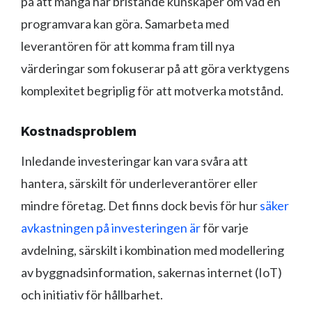
på att många har bristande kunskaper om vad en
programvara kan göra. Samarbeta med
leverantören för att komma fram till nya
värderingar som fokuserar på att göra verktygens
komplexitet begriplig för att motverka motstånd.
Kostnadsproblem
Inledande investeringar kan vara svåra att
hantera, särskilt för underleverantörer eller
mindre företag. Det finns dock bevis för hur
säker
avkastningen på investeringen är
för varje
avdelning, särskilt i kombination med modellering
av byggnadsinformation, sakernas internet (IoT)
och initiativ för hållbarhet.