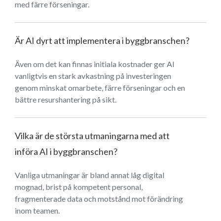
med färre förseningar.
Är AI dyrt att implementera i byggbranschen?
Även om det kan finnas initiala kostnader ger AI
vanligtvis en stark avkastning på investeringen
genom minskat omarbete, färre förseningar och en
bättre resurshantering på sikt.
Vilka är de största utmaningarna med att
införa AI i byggbranschen?
Vanliga utmaningar är bland annat låg digital
mognad, brist på kompetent personal,
fragmenterade data och motstånd mot förändring
inom teamen.