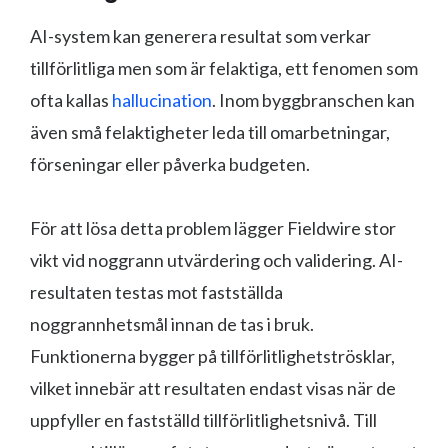
AI-system kan generera resultat som verkar
tillförlitliga men som är felaktiga, ett fenomen som
ofta kallas
hallucination
. Inom byggbranschen kan
även små felaktigheter leda till omarbetningar,
förseningar eller påverka budgeten.
För att lösa detta problem lägger Fieldwire stor
vikt vid noggrann utvärdering och validering. AI-
resultaten testas mot fastställda
noggrannhetsmål innan de tas i bruk.
Funktionerna bygger på tillförlitlighetströsklar,
vilket innebär att resultaten endast visas när de
uppfyller en fastställd tillförlitlighetsnivå. Till