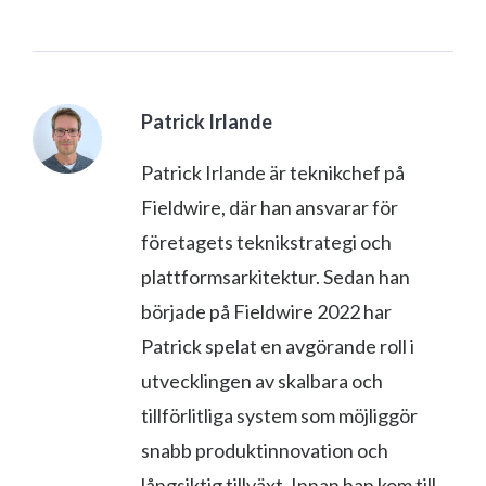
Patrick Irlande
Patrick Irlande är teknikchef på
Fieldwire, där han ansvarar för
företagets teknikstrategi och
plattformsarkitektur. Sedan han
började på Fieldwire 2022 har
Patrick spelat en avgörande roll i
utvecklingen av skalbara och
tillförlitliga system som möjliggör
snabb produktinnovation och
långsiktig tillväxt. Innan han kom till