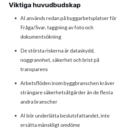
Viktiga huvudbudskap
AI används redan på byggarbetsplatser för
Fråga/Svar, taggning av foto och
dokumentsökning
De största riskerna är dataskydd,
noggrannhet, säkerhet och brist på
transparens
Arbetsflöden inom byggbranschen kräver
strängare säkerhetsåtgärder än de flesta
andra branscher
AI bör underlätta beslutsfattandet, inte
ersätta mänskligt omdöme