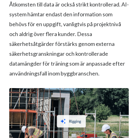
Åtkomsten till data är också strikt kontrollerad. AI-
system hämtar endast den information som
behövs för en uppgift, vanligtvis på projektnivå
och aldrig över flera kunder. Dessa
säkerhetsåtgärder förstärks genom externa
säkerhetsgranskningar och kontrollerade
datamängder för träning som är anpassade efter
användningsfall inom byggbranschen.