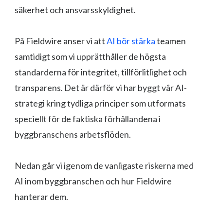
säkerhet och ansvarsskyldighet.
På Fieldwire anser vi att
AI bör stärka
teamen
samtidigt som vi upprätthåller de högsta
standarderna för integritet, tillförlitlighet och
transparens. Det är därför vi har byggt vår AI-
strategi kring tydliga principer som utformats
speciellt för de faktiska förhållandena i
byggbranschens arbetsflöden.
Nedan går vi igenom de vanligaste riskerna med
AI inom byggbranschen och hur Fieldwire
hanterar dem.