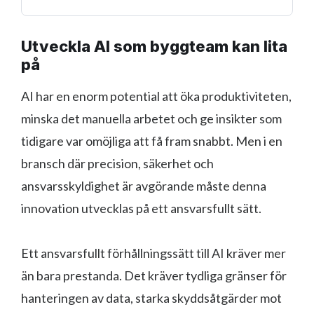
Utveckla AI som byggteam kan lita
på
AI har en enorm potential att öka produktiviteten,
minska det manuella arbetet och ge insikter som
tidigare var omöjliga att få fram snabbt. Men i en
bransch där precision, säkerhet och
ansvarsskyldighet är avgörande måste denna
innovation utvecklas på ett ansvarsfullt sätt.
Ett ansvarsfullt förhållningssätt till AI kräver mer
än bara prestanda. Det kräver tydliga gränser för
hanteringen av data, starka skyddsåtgärder mot