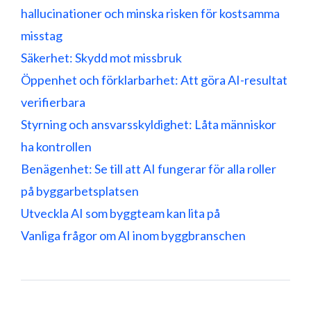
hallucinationer och minska risken för kostsamma
misstag
Säkerhet: Skydd mot missbruk
Öppenhet och förklarbarhet: Att göra AI-resultat
verifierbara
Styrning och ansvarsskyldighet: Låta människor
ha kontrollen
Benägenhet: Se till att AI fungerar för alla roller
på byggarbetsplatsen
Utveckla AI som byggteam kan lita på
Vanliga frågor om AI inom byggbranschen