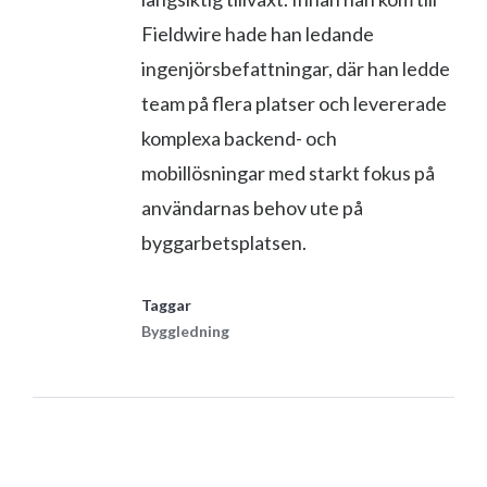
Fieldwire hade han ledande
ingenjörsbefattningar, där han ledde
team på flera platser och levererade
komplexa backend- och
mobillösningar med starkt fokus på
användarnas behov ute på
byggarbetsplatsen.
Taggar
Byggledning