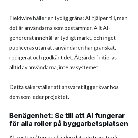
Fieldwire håller en tydlig gräns: AI hjälper till, men
det är användarna som bestämmer. Allt AI-
genererat innehåll är tydligt märkt, och inget
publiceras utan att användaren har granskat,
redigerat och godkänt det. Åtgärder initieras
alltid av användarna, inte av systemet.
Detta säkerställer att ansvaret ligger kvar hos
dem som leder projektet.
Benägenhet: Se till att AI fungerar
för alla roller på byggarbetsplatsen
AI-system återspeglar den data de tränats på.