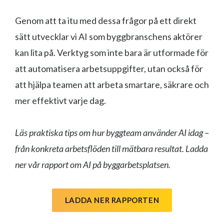
Genom att ta itu med dessa frågor på ett direkt
sätt utvecklar vi AI som byggbranschens aktörer
kan lita på. Verktyg som inte bara är utformade för
att automatisera arbetsuppgifter, utan också för
att hjälpa teamen att arbeta smartare, säkrare och
mer effektivt varje dag.
Läs praktiska tips om hur byggteam använder AI idag –
från konkreta arbetsflöden till mätbara resultat. Ladda
ner vår rapport om AI på byggarbetsplatsen.
LADDA NER RAPPORTEN