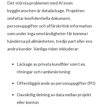
Det största problemet med AI inom
byggbranschen är dataläckage. Projekten
omfattar konfidentiella dokument,
personuppgifter och affärskritisk information
som under inga omständigheter får komma i
händerna på allmänheten, tredje part eller ens
andra kunder. Vanliga risker inkluderar:
Läckage av privata kundfiler som t.ex.
ritningar och rambeskrivning
Offentliggörande av personuppgifter (PII)
Oavsiktlig delning av data mellan projekt
eller konton