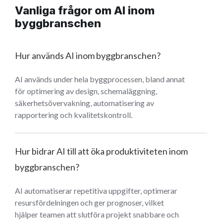
Vanliga frågor om AI inom
byggbranschen
Hur används AI inom byggbranschen?
AI används under hela byggprocessen, bland annat
för optimering av design, schemaläggning,
säkerhetsövervakning, automatisering av
rapportering och kvalitetskontroll.
Hur bidrar AI till att öka produktiviteten inom
byggbranschen?
AI automatiserar repetitiva uppgifter, optimerar
resursfördelningen och ger prognoser, vilket
hjälper teamen att slutföra projekt snabbare och