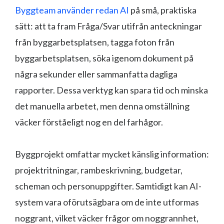
Byggteam använder redan AI
på små, praktiska
sätt: att ta fram Fråga/Svar utifrån anteckningar
från byggarbetsplatsen, tagga foton från
byggarbetsplatsen, söka igenom dokument på
några sekunder eller sammanfatta dagliga
rapporter. Dessa verktyg kan spara tid och minska
det manuella arbetet, men denna omställning
väcker förståeligt nog en del farhågor.
Byggprojekt omfattar mycket känslig information:
projektritningar, rambeskrivning, budgetar,
scheman och personuppgifter. Samtidigt kan AI-
system vara oförutsägbara om de inte utformas
noggrant, vilket väcker frågor om noggrannhet,