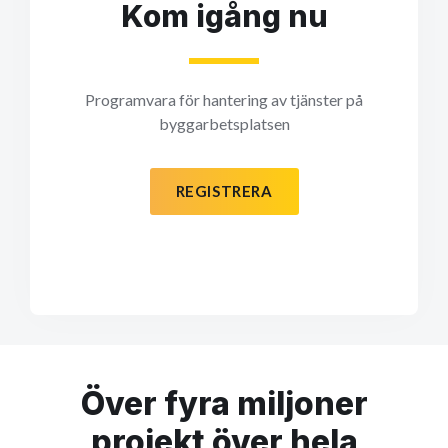
Kom igång nu
Programvara för hantering av tjänster på
byggarbetsplatsen
REGISTRERA
Över fyra miljoner
projekt över hela