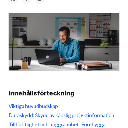
Innehållsförteckning
Viktiga huvudbudskap
Dataskydd: Skydd av känslig projektinformation
Tillförlitlighet och noggrannhet: Förebygga