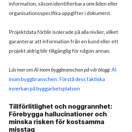
information, såsom identifierbara områden eller
organisationsspecifika uppgifter i dokument.
Projektdata förblir isolerade på alla nivåer, vilket
garanterar att information från en kund eller ett
projekt aldrig blir tillgänglig för någon annan.
Läs mer om AI inom byggbranschen på vår blogg:
AI
inom byggbranschen: Förstå dess faktiska
inverkan på byggarbetsplatsen
Tillförlitlighet och noggrannhet:
Förebygga hallucinationer och
minska risken för kostsamma
misstag