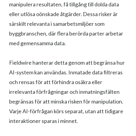
manipulera resultaten, få tillgång till dolda data
eller utlösa oönskade åtgärder. Dessa risker är
särskilt relevanta i samarbetsmiljöer som
byggbranschen, där flera berörda parter arbetar
med gemensamma data.
Fieldwire hanterar detta genom att begränsa hur
AI-system kan användas. Inmatade data filtreras
och rensas för att förhindra osäkra eller
irrelevanta förfrågningar och inmatningsfälten
begränsas för att minska risken för manipulation.
Varje AI-förfrågan körs separat, utan att tidigare
interaktioner sparas i minnet.