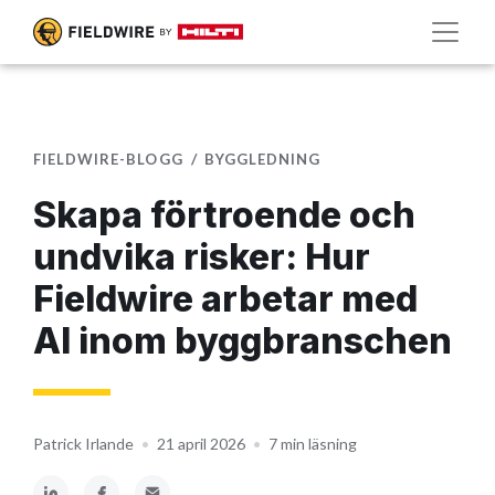
FIELDWIRE-BLOGG
BYGGLEDNING
Skapa förtroende och
undvika risker: Hur
Fieldwire arbetar med
AI inom byggbranschen
Patrick Irlande
•
21 april 2026
•
7 min läsning