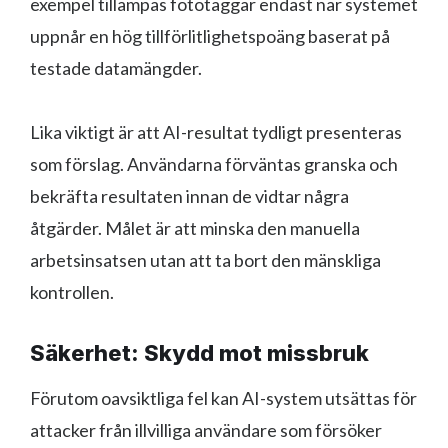
exempel tillämpas fototaggar endast när systemet
uppnår en hög tillförlitlighetspoäng baserat på
testade datamängder.
Lika viktigt är att AI-resultat tydligt presenteras
som förslag. Användarna förväntas granska och
bekräfta resultaten innan de vidtar några
åtgärder. Målet är att minska den manuella
arbetsinsatsen utan att ta bort den mänskliga
kontrollen.
Säkerhet: Skydd mot missbruk
Förutom oavsiktliga fel kan AI-system utsättas för
attacker från illvilliga användare som försöker