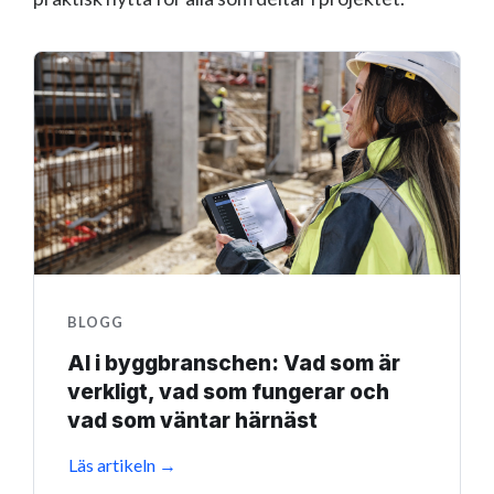
BLOGG
AI i byggbranschen: Vad som är
verkligt, vad som fungerar och
vad som väntar härnäst
Läs artikeln →