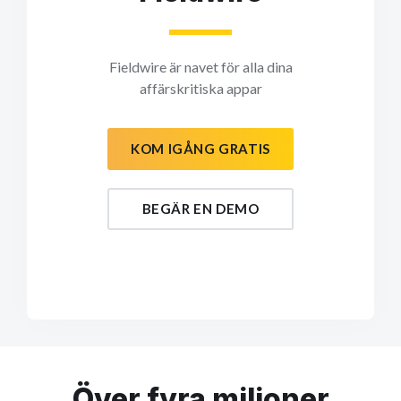
Fieldwire är navet för alla dina
affärskritiska appar
KOM IGÅNG GRATIS
BEGÄR EN DEMO
Över fyra miljoner