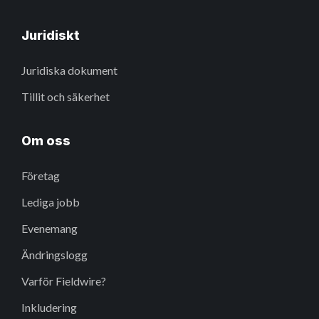
Juridiskt
Juridiska dokument
Tillit och säkerhet
Om oss
Företag
Lediga jobb
Evenemang
Ändringslogg
Varför Fieldwire?
Inkludering