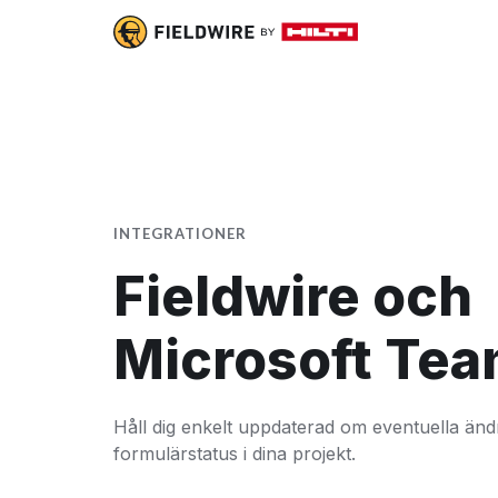
INTEGRATIONER
Fieldwire och
Microsoft Te
Håll dig enkelt uppdaterad om eventuella änd
formulärstatus i dina projekt.