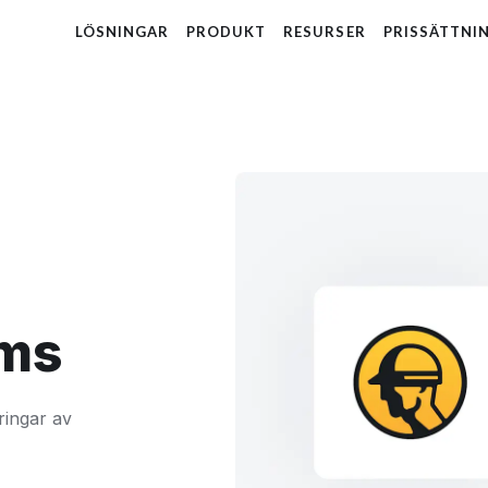
LÖSNINGAR
PRODUKT
RESURSER
PRISSÄTTNI
ams
ringar av