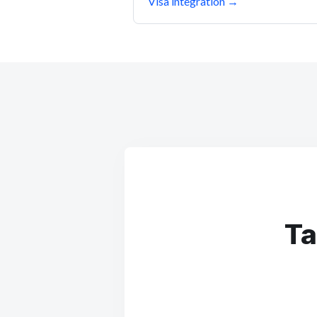
Visa integration
→
Ta