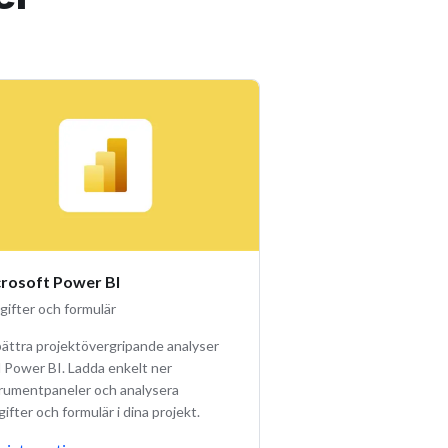
rosoft Power BI
gifter och formulär
bättra projektövergripande analyser
 Power BI. Ladda enkelt ner
trumentpaneler och analysera
ifter och formulär i dina projekt.