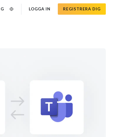
NG
LOGGA IN
REGISTRERA DIG