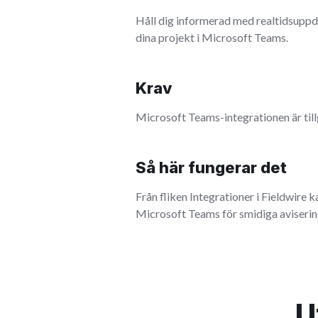
Håll dig informerad med realtidsuppda
dina projekt i Microsoft Teams.
Krav
Microsoft Teams-integrationen är til
Så här fungerar det
Från fliken Integrationer i Fieldwire k
Microsoft Teams för smidiga aviserin
U