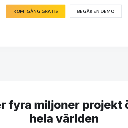
KOM IGÅNG GRATIS
BEGÄR EN DEMO
r fyra miljoner projekt 
hela världen