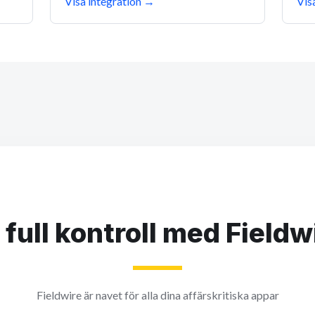
Visa integration
→
Vis
 full kontroll med Fieldw
Fieldwire är navet för alla dina affärskritiska appar