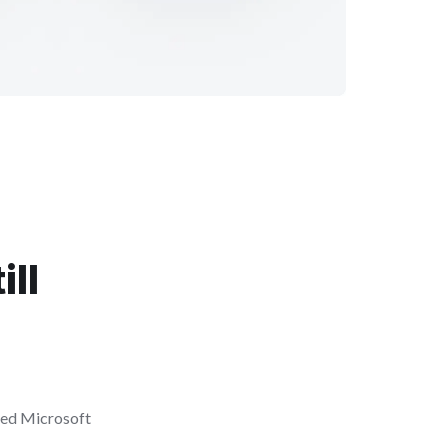
ill
med Microsoft