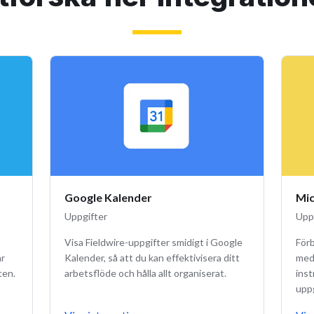
Google Kalender
Mic
Uppgifter
Upp
Visa Fieldwire-uppgifter smidigt i Google
För
ar
Kalender, så att du kan effektivisera ditt
med
ten.
arbetsflöde och hålla allt organiserat.
ins
uppg