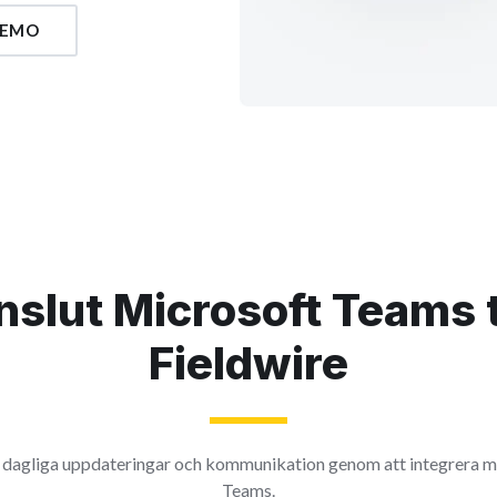
DEMO
slut Microsoft Teams t
Fieldwire
a dagliga uppdateringar och kommunikation genom att integrera 
Teams.