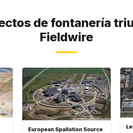
ectos de fontanería tri
Fieldwire
Le
European Spallation Source