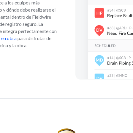
ce a los equipos más
o y dónde debe realizarse el
ental dentro de Fieldwire
de registro seguro. La
se integra perfectamente con
 en obra
para disfrutar de
ina y la obra.