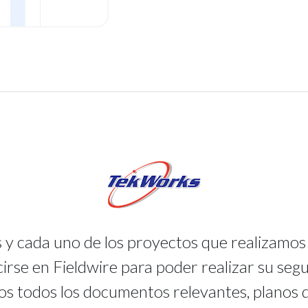
 y cada uno de los proyectos que realizamo
irse en Fieldwire para poder realizar su seg
s todos los documentos relevantes, planos d