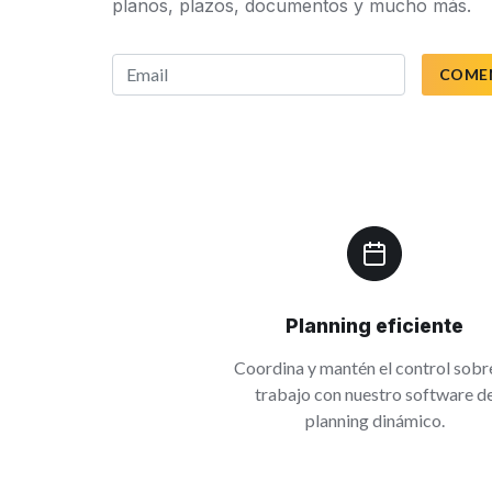
planos, plazos, documentos y mucho más.
COME
Planning eficiente
Coordina y mantén el control sobr
trabajo con nuestro software d
planning dinámico.