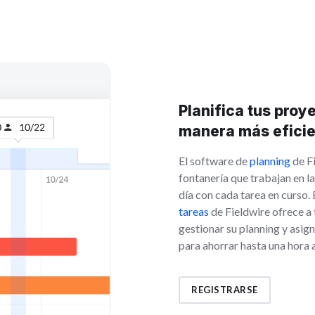
Planifica tus proy
manera más efici
El software de
planning
de Fi
fontanería que trabajan en la
día con cada tarea en curso.
tareas
de Fieldwire ofrece a 
gestionar su planning y asig
para ahorrar hasta una hora a
REGISTRARSE