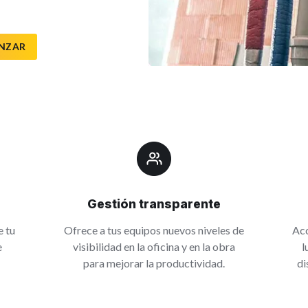
NZAR
Gestión transparente
e tu
Ofrece a tus equipos nuevos niveles de
Acc
e
visibilidad en la oficina y en la obra
l
para mejorar la productividad.
di