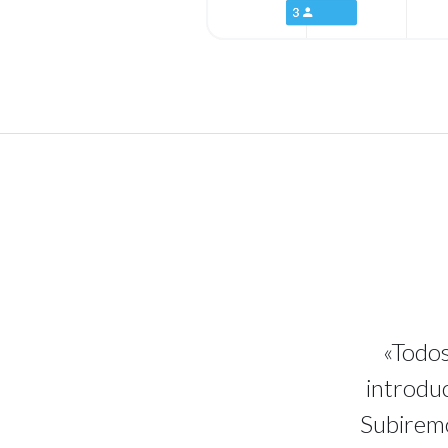
«Todos
introduc
Subiremo