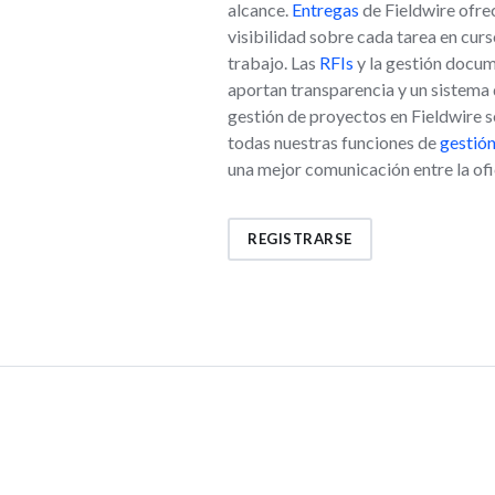
alcance.
Entregas
de Fieldwire ofre
visibilidad sobre cada tarea en curs
trabajo. Las
RFIs
y la gestión docum
aportan transparencia y un sistema 
gestión de proyectos en Fieldwire 
todas nuestras funciones de
gestión
una mejor comunicación entre la ofic
REGISTRARSE