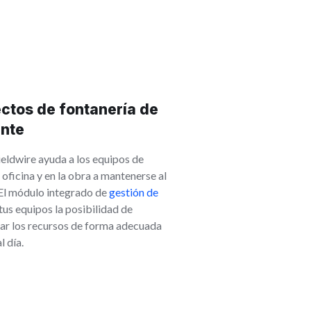
ectos de fontanería de
ente
eldwire ayuda a los equipos de
 oficina y en la obra a mantenerse al
 El módulo integrado de
gestión de
tus equipos la posibilidad de
nar los recursos de forma adecuada
l día.