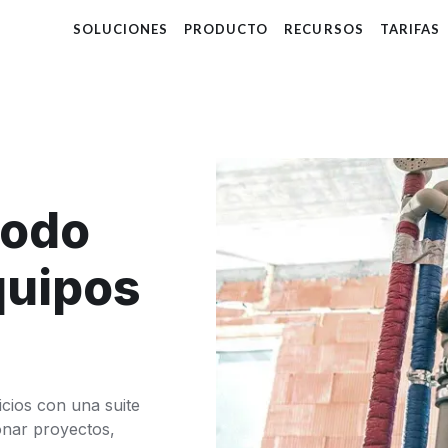
SOLUCIONES
PRODUCTO
RECURSOS
TARIFAS
todo
quipos
icios con una suite
onar proyectos,