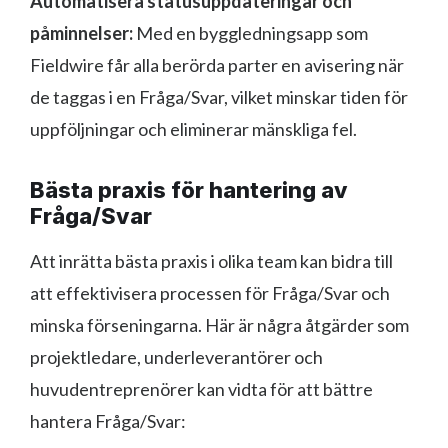
Automatisera statusuppdateringar och
påminnelser:
Med en byggledningsapp som
Fieldwire får alla berörda parter en avisering när
de taggas i en Fråga/Svar, vilket minskar tiden för
uppföljningar och eliminerar mänskliga fel.
Bästa praxis för hantering av
Fråga/Svar
Att inrätta bästa praxis i olika team kan bidra till
att effektivisera processen för Fråga/Svar och
minska förseningarna. Här är några åtgärder som
projektledare, underleverantörer och
huvudentreprenörer kan vidta för att bättre
hantera Fråga/Svar: