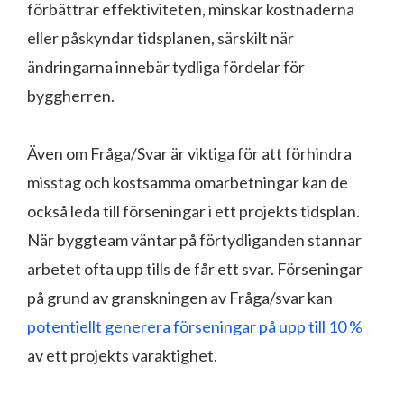
förbättrar effektiviteten, minskar kostnaderna
eller påskyndar tidsplanen, särskilt när
ändringarna innebär tydliga fördelar för
byggherren.
Även om Fråga/Svar är viktiga för att förhindra
misstag och kostsamma omarbetningar kan de
också leda till förseningar i ett projekts tidsplan.
När byggteam väntar på förtydliganden stannar
arbetet ofta upp tills de får ett svar. Förseningar
på grund av granskningen av Fråga/svar kan
potentiellt generera förseningar på upp till 10 %
av ett projekts varaktighet.