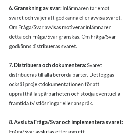
6. Granskning av svar:
Inlämnaren tar emot
svaret och väljer att godkänna eller avvisa svaret.
Om Fråga/Svar avvisas motiverar inlämnaren
detta och Fråga/Svar granskas. Om Fråga/Svar
godkänns distribueras svaret.
7. Distribuera och dokumentera:
Svaret
distribueras till alla berörda parter. Det loggas
också i projektdokumentationen för att
upprätthålla spårbarheten och stödja eventuella
framtida tvistlösningar eller anspråk.
8. Avsluta Fråga/Svar och implementera svaret:
Fråga/Svar avslutas eftersom ett