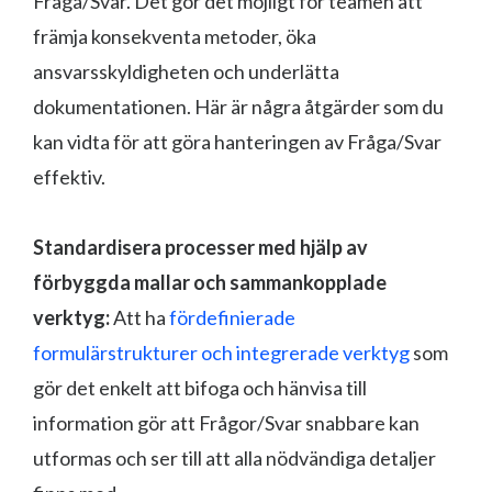
Fråga/Svar. Det gör det möjligt för teamen att
främja konsekventa metoder, öka
ansvarsskyldigheten och underlätta
dokumentationen. Här är några åtgärder som du
kan vidta för att göra hanteringen av Fråga/Svar
effektiv.
Standardisera processer med hjälp av
förbyggda mallar och sammankopplade
verktyg:
Att ha
fördefinierade
formulärstrukturer och integrerade verktyg
som
gör det enkelt att bifoga och hänvisa till
information gör att Frågor/Svar snabbare kan
utformas och ser till att alla nödvändiga detaljer