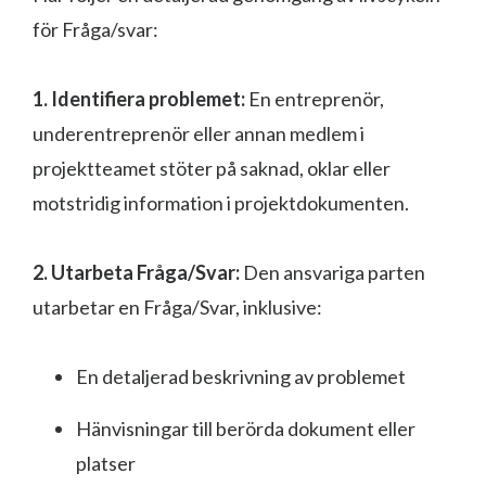
för Fråga/svar:
1. Identifiera problemet:
En entreprenör,
underentreprenör eller annan medlem i
projektteamet stöter på saknad, oklar eller
motstridig information i projektdokumenten.
2. Utarbeta Fråga/Svar:
Den ansvariga parten
utarbetar en Fråga/Svar, inklusive:
En detaljerad beskrivning av problemet
Hänvisningar till berörda dokument eller
platser