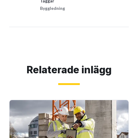
Taggar
Byggledning
Relaterade inlägg