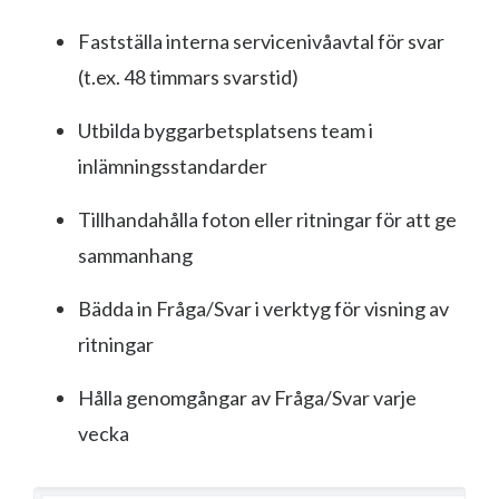
Fastställa interna servicenivåavtal för svar
(t.ex. 48 timmars svarstid)
Utbilda byggarbetsplatsens team i
inlämningsstandarder
Tillhandahålla foton eller ritningar för att ge
sammanhang
Bädda in Fråga/Svar i verktyg för visning av
ritningar
Hålla genomgångar av Fråga/Svar varje
vecka