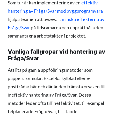
Som tur är kan implementering av en
effektiv
hantering av Fråga/Svar med byggprogramvara
hjälpa teamen att avsevärt
minska effekterna av
Fråga/Svar
på tidsramarna och upprätthålla den
sammantagna arbetstakten i projektet.
Vanliga fallgropar vid hantering av
Fråga/Svar
Att lita på gamla uppföljningsmetoder som
pappersformulär, Excel-kalkylblad eller e-
posttrådar här och där är den främsta orsaken till
ineffektiv hantering av Fråga/Svar. Dessa
metoder leder ofta till ineffektivitet, till exempel
felplacerade Fråga/Svar, bristande