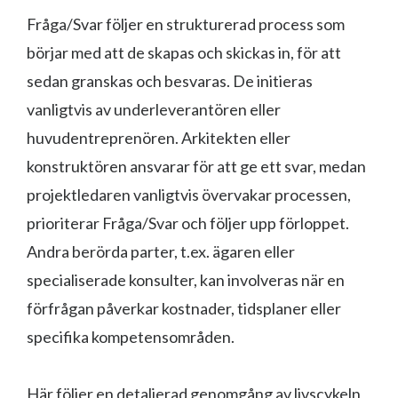
Fråga/Svar följer en strukturerad process som
börjar med att de skapas och skickas in, för att
sedan granskas och besvaras. De initieras
vanligtvis av underleverantören eller
huvudentreprenören. Arkitekten eller
konstruktören ansvarar för att ge ett svar, medan
projektledaren vanligtvis övervakar processen,
prioriterar Fråga/Svar och följer upp förloppet.
Andra berörda parter, t.ex. ägaren eller
specialiserade konsulter, kan involveras när en
förfrågan påverkar kostnader, tidsplaner eller
specifika kompetensområden.
Här följer en detaljerad genomgång av livscykeln