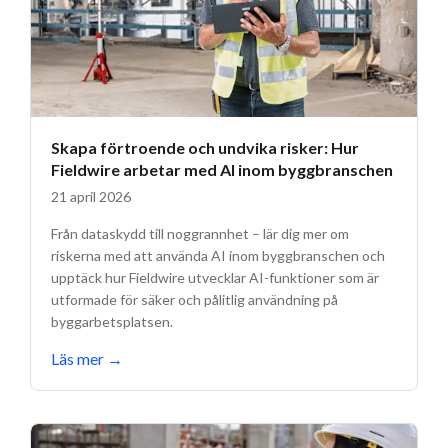
Skapa förtroende och undvika risker: Hur
Fieldwire arbetar med AI inom byggbranschen
21 april 2026
Från dataskydd till noggrannhet – lär dig mer om
riskerna med att använda AI inom byggbranschen och
upptäck hur Fieldwire utvecklar AI-funktioner som är
utformade för säker och pålitlig användning på
byggarbetsplatsen.
Läs mer
→