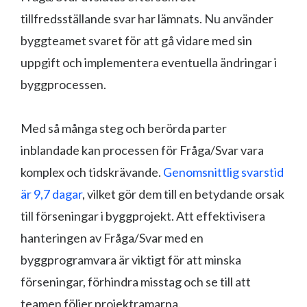
tillfredsställande svar har lämnats. Nu använder
byggteamet svaret för att gå vidare med sin
uppgift och implementera eventuella ändringar i
byggprocessen.
Med så många steg och berörda parter
inblandade kan processen för Fråga/Svar vara
komplex och tidskrävande.
Genomsnittlig svarstid
är 9,7 dagar
, vilket gör dem till en betydande orsak
till förseningar i byggprojekt. Att effektivisera
hanteringen av Fråga/Svar med en
byggprogramvara är viktigt för att minska
förseningar, förhindra misstag och se till att
teamen följer projektramarna.