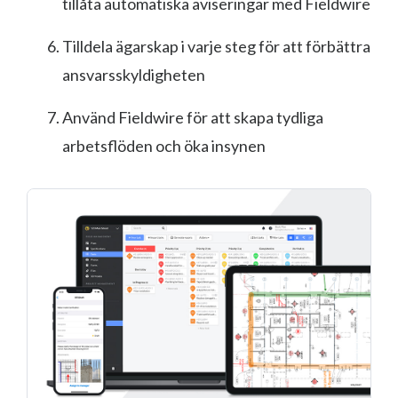
tillåta automatiska aviseringar med Fieldwire
Tilldela ägarskap i varje steg för att förbättra
ansvarsskyldigheten
Använd Fieldwire för att skapa tydliga
arbetsflöden och öka insynen