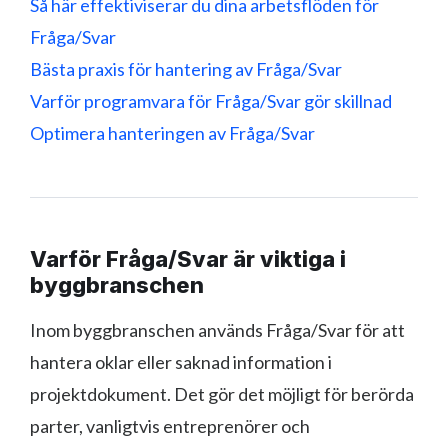
Så här effektiviserar du dina arbetsflöden för
Fråga/Svar
Bästa praxis för hantering av Fråga/Svar
Varför programvara för Fråga/Svar gör skillnad
Optimera hanteringen av Fråga/Svar
Varför Fråga/Svar är viktiga i
byggbranschen
Inom byggbranschen används Fråga/Svar för att
hantera oklar eller saknad information i
projektdokument. Det gör det möjligt för berörda
parter, vanligtvis entreprenörer och