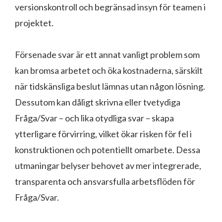
versionskontroll och begränsad insyn för teamen i
projektet.
Försenade svar är ett annat vanligt problem som
kan bromsa arbetet och öka kostnaderna, särskilt
när tidskänsliga beslut lämnas utan någon lösning.
Dessutom kan dåligt skrivna eller tvetydiga
Fråga/Svar – och lika otydliga svar – skapa
ytterligare förvirring, vilket ökar risken för fel i
konstruktionen och potentiellt omarbete. Dessa
utmaningar belyser behovet av mer integrerade,
transparenta och ansvarsfulla arbetsflöden för
Fråga/Svar.