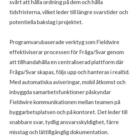
svårt att hålla ordning på dem och hålla
tidsfristerna, vilket leder till längre svarstider och
potentiella bakslag i projektet.
Programvarubaserade verktyg som Fieldwire
effektiviserar processen för Fråga/Svar genom
att tillhandahålla en centraliserad plattform där
Fråga/Svar skapas, följs upp och hanteras i realtid.
Med automatiska aviseringar, mobil åtkomst och
inbyggda samarbetsfunktioner påskyndar
Fieldwire kommunikationen mellan teamen på
byggarbetsplatsen och på kontoret. Det leder till
snabbare svar, tydlig ansvarsskyldighet, färre
misstag och lättillgänglig dokumentation.