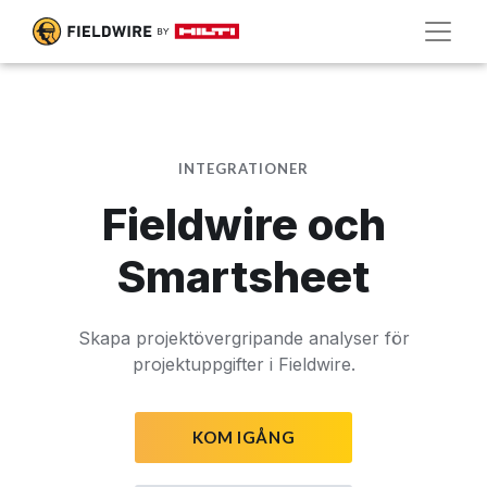
INTEGRATIONER
Fieldwire och
Smartsheet
Skapa projektövergripande analyser för
projektuppgifter i Fieldwire.
KOM IGÅNG