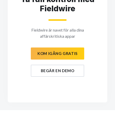
Fieldwire
Fieldwire är navet för alla dina
affärskritiska appar
KOM IGÅNG GRATIS
BEGÄR EN DEMO