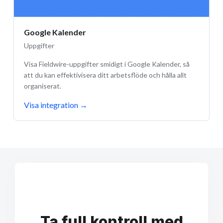
Google Kalender
Uppgifter
Visa Fieldwire-uppgifter smidigt i Google Kalender, så
att du kan effektivisera ditt arbetsflöde och hålla allt
organiserat.
Visa integration
→
Ta full kontroll med