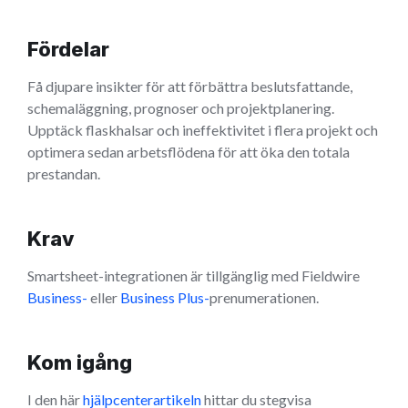
Fördelar
Få djupare insikter för att förbättra beslutsfattande,
schemaläggning, prognoser och projektplanering.
Upptäck flaskhalsar och ineffektivitet i flera projekt och
optimera sedan arbetsflödena för att öka den totala
prestandan.
Krav
Smartsheet-integrationen är tillgänglig med Fieldwire
Business-
eller
Business Plus-
prenumerationen.
Kom igång
I den här
hjälpcenterartikeln
hittar du stegvisa