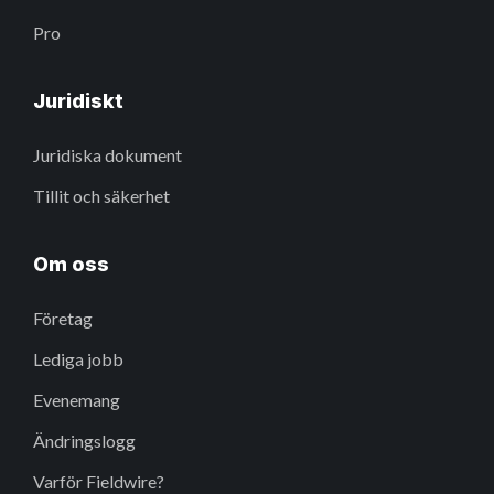
Pro
Juridiskt
Juridiska dokument
Tillit och säkerhet
Om oss
Företag
Lediga jobb
Evenemang
Ändringslogg
Varför Fieldwire?