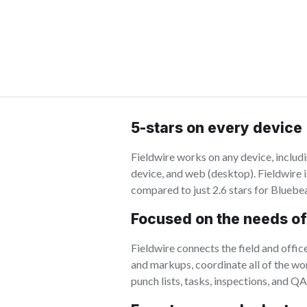
5-stars on every device
Fieldwire works on any device, includ
device, and web (desktop). Fieldwire is
compared to just 2.6 stars for Blueb
Focused on the needs of 
Fieldwire connects the field and office
and markups, coordinate all of the wo
punch lists, tasks, inspections, and QA