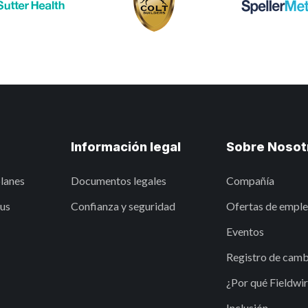
Información legal
Sobre Nosot
planes
Documentos legales
Compañía
lus
Confianza y seguridad
Ofertas de empl
Eventos
Registro de camb
¿Por qué Fieldwi
Inclusión