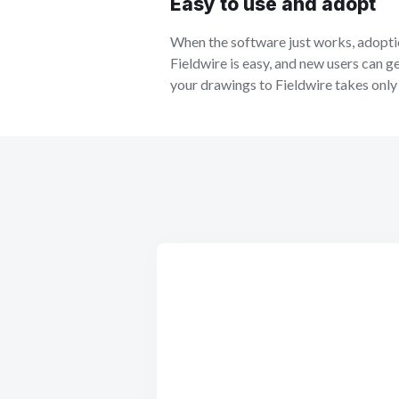
Easy to use and adopt
When the software just works, adopti
Fieldwire is easy, and new users can g
your drawings to Fieldwire takes only