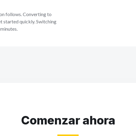
on follows. Converting to
et started quickly. Switching
 minutes.
Comenzar ahora