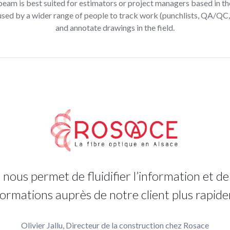
beam is best suited for estimators or project managers based in the
 used by a wider range of people to track work (punchlists, QA/QC,
and annotate drawings in the field.
 nous permet de fluidifier l’information et 
nformations auprès de notre client plus rapide
Olivier Jallu, Directeur de la construction chez Rosace