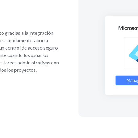
zo gracias a la integración
ios rápidamente, ahorra
 un control de acceso seguro
te cuando los usuarios
s tareas administrativas con
dos los proyectos.