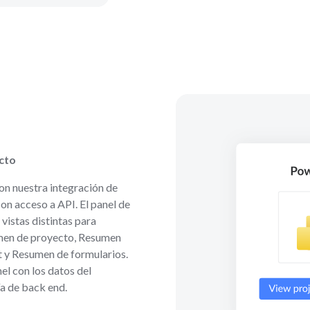
ecto
on nuestra integración de
on acceso a API. El panel de
 vistas distintas para
umen de proyecto, Resumen
t y Resumen de formularios.
el con los datos del
ía de back end.