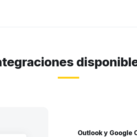
ntegraciones disponibl
Outlook y Google 