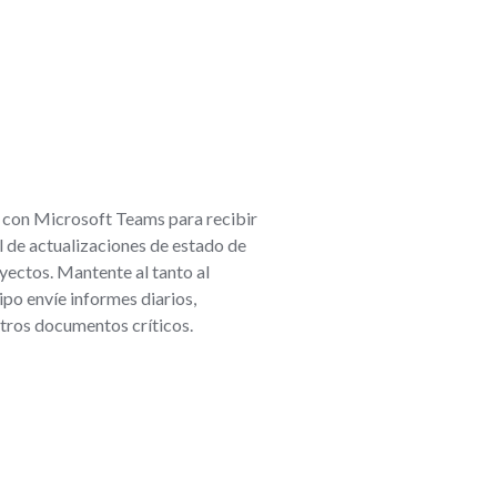
n con Microsoft Teams para recibir
l de actualizaciones de estado de
yectos. Mantente al tanto al
ipo envíe informes diarios,
otros documentos críticos.