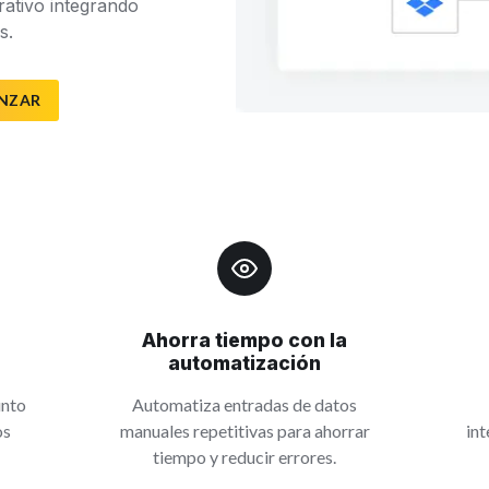
rativo integrando
s.
NZAR
Ahorra tiempo con la
automatización
unto
Automatiza entradas de datos
os
manuales repetitivas para ahorrar
int
tiempo y reducir errores.