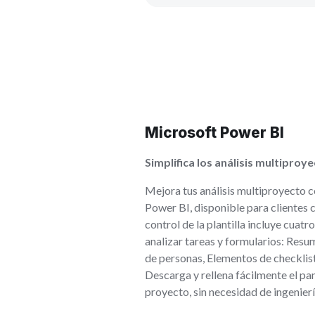
Microsoft Power BI
Simplifica los análisis multiproy
Mejora tus análisis multiproyecto c
Power BI, disponible para clientes c
control de la plantilla incluye cuatro
analizar tareas y formularios: Res
de personas, Elementos de checklis
Descarga y rellena fácilmente el pan
proyecto, sin necesidad de ingenier