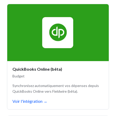
QuickBooks Online (bêta)
Budget
Synchronisez automatiquement vos dépenses depuis
QuickBooks Online vers Fieldwire (bêta).
Voir l'intégration
→