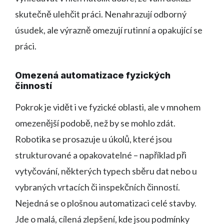
skutečně ulehčit práci. Nenahrazují odborný
úsudek, ale výrazně omezují rutinní a opakující se
práci.
Omezená automatizace fyzických
činností
Pokrok je vidět i ve fyzické oblasti, ale v mnohem
omezenější podobě, než by se mohlo zdát.
Robotika se prosazuje u úkolů, které jsou
strukturované a opakovatelné – například při
vytyčování, některých typech sběru dat nebo u
vybraných vrtacích či inspekčních činností.
Nejedná se o plošnou automatizaci celé stavby.
Jde o malá, cílená zlepšení, kde jsou podmínky