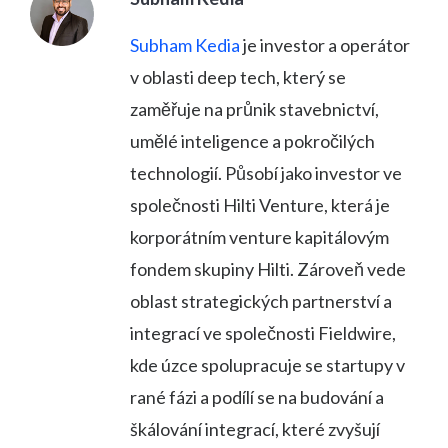
Subham Kedia
je investor a operátor
v oblasti deep tech, který se
zaměřuje na průnik stavebnictví,
umělé inteligence a pokročilých
technologií. Působí jako investor ve
společnosti Hilti Venture, která je
korporátním venture kapitálovým
fondem skupiny Hilti. Zároveň vede
oblast strategických partnerství a
integrací ve společnosti Fieldwire,
kde úzce spolupracuje se startupy v
rané fázi a podílí se na budování a
škálování integrací, které zvyšují