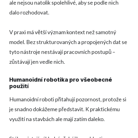
ale nejsou natolik spolehlivé, aby se podle nich
dalo rozhodovat.
V praxi má větší význam kontext než samotný
model. Bez strukturovaných a propojených dat se
tyto nástroje nestávají pracovních postupů –
zůstávají jen vedle nich.
Humanoidní robotika pro všeobecné
použití
Humanoidní roboti přitahují pozornost, protože si
je snadno dokážeme představit. K praktickému
využití na stavbách ale mají zatím daleko.