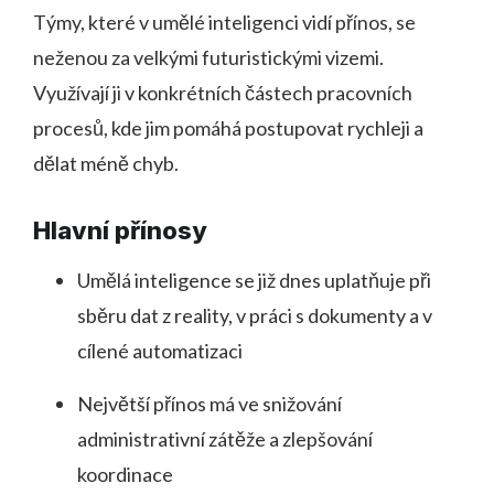
Týmy, které v umělé inteligenci vidí přínos, se
neženou za velkými futuristickými vizemi.
Využívají ji v konkrétních částech pracovních
procesů, kde jim pomáhá postupovat rychleji a
dělat méně chyb.
Hlavní přínosy
Umělá inteligence se již dnes uplatňuje při
sběru dat z reality, v práci s dokumenty a v
cílené automatizaci
Největší přínos má ve snižování
administrativní zátěže a zlepšování
koordinace