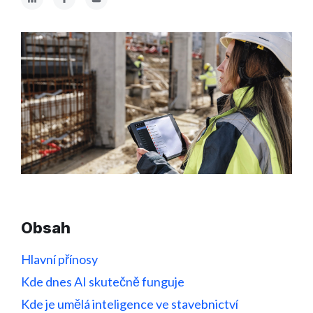
Obsah
Hlavní přínosy
Kde dnes AI skutečně funguje
Kde je umělá inteligence ve stavebnictví