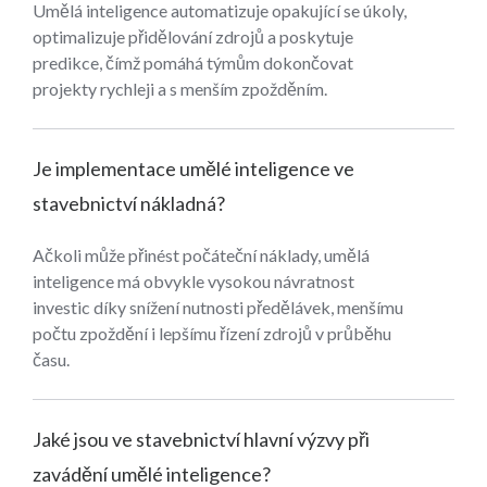
Umělá inteligence automatizuje opakující se úkoly,
optimalizuje přidělování zdrojů a poskytuje
predikce, čímž pomáhá týmům dokončovat
projekty rychleji a s menším zpožděním.
Je implementace umělé inteligence ve
stavebnictví nákladná?
Ačkoli může přinést počáteční náklady, umělá
inteligence má obvykle vysokou návratnost
investic díky snížení nutnosti předělávek, menšímu
počtu zpoždění i lepšímu řízení zdrojů v průběhu
času.
Jaké jsou ve stavebnictví hlavní výzvy při
zavádění umělé inteligence?