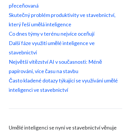
přeceňovaná
Skutečný problém produktivity ve stavebnictví,
který řeší umělá inteligence
Co dnes týmy v terénu nejvíce oceňují
Další fáze využití umělé inteligence ve
stavebnictví
Největší vítězství AI v současnosti: Méně
papírování, více času na stavbu
Často kladené dotazy týkající se využívání umělé
inteligenci ve stavebnictví
Umělé inteligenci se nyní ve stavebnictví věnuje