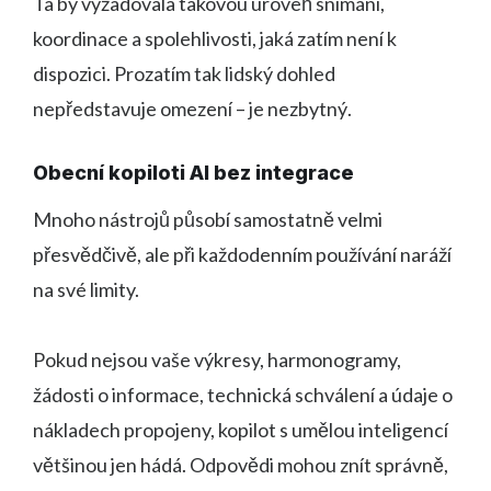
Ta by vyžadovala takovou úroveň snímání,
koordinace a spolehlivosti, jaká zatím není k
dispozici. Prozatím tak lidský dohled
nepředstavuje omezení – je nezbytný.
Obecní kopiloti AI bez integrace
Mnoho nástrojů působí samostatně velmi
přesvědčivě, ale při každodenním používání naráží
na své limity.
Pokud nejsou vaše výkresy, harmonogramy,
žádosti o informace, technická schválení a údaje o
nákladech propojeny, kopilot s umělou inteligencí
většinou jen hádá. Odpovědi mohou znít správně,