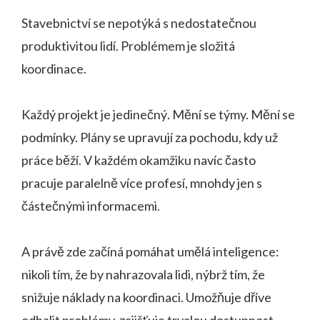
Stavebnictví se nepotýká s nedostatečnou
produktivitou lidí. Problémem je složitá
koordinace.
Každý projekt je jedinečný. Mění se týmy. Mění se
podmínky. Plány se upravují za pochodu, kdy už
práce běží. V každém okamžiku navíc často
pracuje paralelně více profesí, mnohdy jen s
částečnými informacemi.
A právě zde začíná pomáhat umělá inteligence:
nikoli tím, že by nahrazovala lidi, nýbrž tím, že
snižuje náklady na koordinaci. Umožňuje dříve
odhalit problémy, zajišťuje trvalou dostupnost