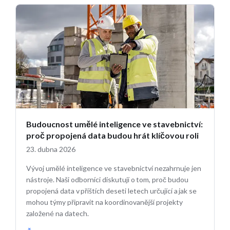
Budoucnost umělé inteligence ve stavebnictví:
proč propojená data budou hrát klíčovou roli
23. dubna 2026
Vývoj umělé inteligence ve stavebnictví nezahrnuje jen
nástroje. Naši odborníci diskutují o tom, proč budou
propojená data v příštích deseti letech určující a jak se
mohou týmy připravit na koordinovanější projekty
založené na datech.