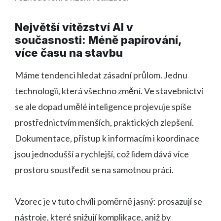
Největší vítězství AI v
současnosti: Méně papírování,
více času na stavbu
Máme tendenci hledat zásadní průlom. Jednu
technologii, která všechno změní. Ve stavebnictví
se ale dopad umělé inteligence projevuje spíše
prostřednictvím menších, praktických zlepšení.
Dokumentace, přístup k informacím i koordinace
jsou jednodušší a rychlejší, což lidem dává více
prostoru soustředit se na samotnou práci.
Vzorec je v tuto chvíli poměrně jasný: prosazují se
nástroje, které snižují komplikace, aniž by