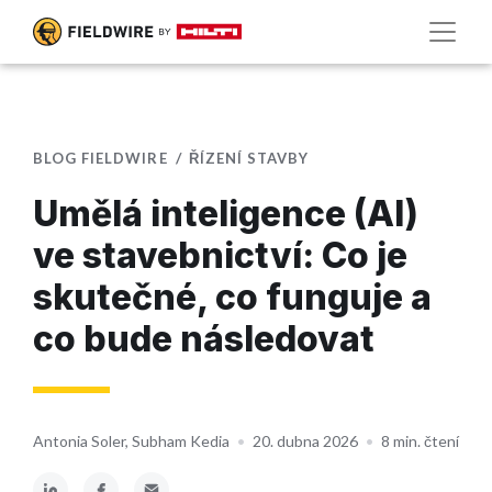
BLOG FIELDWIRE
ŘÍZENÍ STAVBY
Umělá inteligence (AI)
ve stavebnictví: Co je
skutečné, co funguje a
co bude následovat
Antonia Soler, Subham Kedia
•
20. dubna 2026
•
8 min. čtení