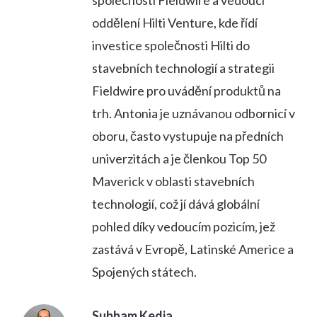
společnosti Fieldwire a vedoucí
oddělení Hilti Venture, kde řídí
investice společnosti Hilti do
stavebních technologií a strategii
Fieldwire pro uvádění produktů na
trh. Antonia je uznávanou odbornicí v
oboru, často vystupuje na předních
univerzitách a je členkou Top 50
Maverick v oblasti stavebních
technologií, což jí dává globální
pohled díky vedoucím pozicím, jež
zastává v Evropě, Latinské Americe a
Spojených státech.
Subham Kedia