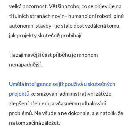
velká pozornost. Většina toho, co se objevuje na
titulních stranách novin– humanoidní roboti, plně
autonomní stavby – je stále dost vzdálená tomu,
jak projekty skutečně probíhají.
Ta zajímavější část příběhu je mnohem
nenápadnější.
Umělá inteligence se již používá u skutečných
projektů
ke snižování administrativní zátěže,
zlepšení přehledu a včasnému odhalování
problémů. Ne všude a ne dokonale, ale natolik, že
na tom začíná záležet.