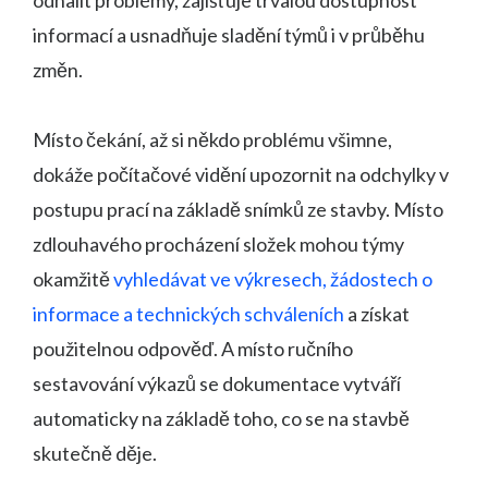
informací a usnadňuje sladění týmů i v průběhu
změn.
Místo čekání, až si někdo problému všimne,
dokáže počítačové vidění upozornit na odchylky v
postupu prací na základě snímků ze stavby. Místo
zdlouhavého procházení složek mohou týmy
okamžitě
vyhledávat ve výkresech, žádostech o
informace a technických schváleních
a získat
použitelnou odpověď. A místo ručního
sestavování výkazů se dokumentace vytváří
automaticky na základě toho, co se na stavbě
skutečně děje.