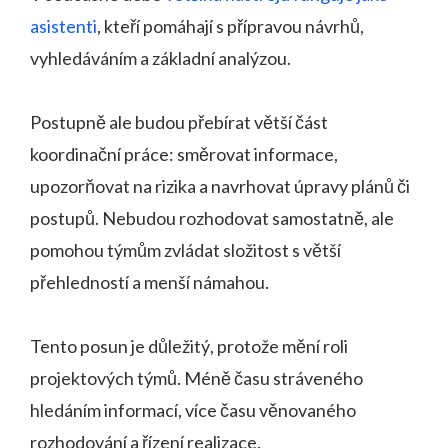
asistenti
, kteří pomáhají s přípravou návrhů,
vyhledáváním a základní analýzou.
Postupně ale budou přebírat větší část
koordinační práce: směrovat informace,
upozorňovat na rizika a navrhovat úpravy plánů či
postupů. Nebudou rozhodovat samostatně, ale
pomohou týmům zvládat složitost s větší
přehledností a menší námahou.
Tento posun je důležitý, protože mění roli
projektových týmů. Méně času stráveného
hledáním informací, více času věnovaného
rozhodování a řízení realizace.