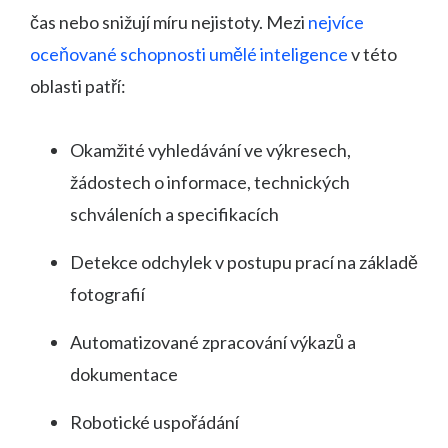
čas nebo snižují míru nejistoty. Mezi
nejvíce
oceňované schopnosti umělé inteligence
v této
oblasti patří:
Okamžité vyhledávání ve výkresech,
žádostech o informace, technických
schváleních a specifikacích
Detekce odchylek v postupu prací na základě
fotografií
Automatizované zpracování výkazů a
dokumentace
Robotické uspořádání