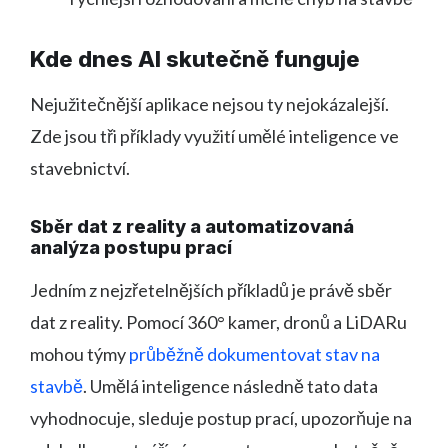
Kde dnes AI skutečně funguje
Nejužitečnější aplikace nejsou ty nejokázalejší.
Zde jsou tři příklady využití umělé inteligence ve
stavebnictví.
Sběr dat z reality a automatizovaná
analýza postupu prací
Jedním z nejzřetelnějších příkladů je právě sběr
dat z reality. Pomocí 360° kamer, dronů a LiDARu
mohou týmy
průběžně dokumentovat stav na
stavbě
. Umělá inteligence následně tato data
vyhodnocuje, sleduje postup prací, upozorňuje na