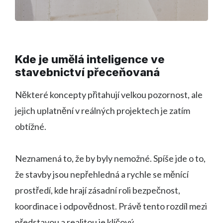
Kde je umělá inteligence ve
stavebnictví přeceňovaná
Některé koncepty přitahují velkou pozornost, ale
jejich uplatnění v reálných projektech je zatím
obtížné.
Neznamená to, že by byly nemožné. Spíše jde o to,
že stavby jsou nepřehledná a rychle se měnící
prostředí, kde hrají zásadní roli bezpečnost,
koordinace i odpovědnost. Právě tento rozdíl mezi
představou a realitou je klíčový.