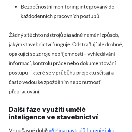
Bezpečnostní monitoring integrovaný do
každodenních pracovních postupů
Žádný z těchto nástrojů zásadně nemění způsob,
jakým stavebnictví funguje. Odstraňují ale drobné,
opakující se zdroje nepříjemností – vyhledávání
informací, kontrolu práce nebo dokumentování
postupu – které se v průběhu projektu sčítají a
často vedou ke zpožděním nebo nutnosti
přepracování.
Další fáze využití umělé
inteligence ve stavebnictví
V současné době
většina nástrojů funguje jako