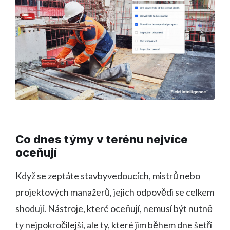
Co dnes týmy v terénu nejvíce
oceňují
Když se zeptáte stavbyvedoucích, mistrů nebo
projektových manažerů, jejich odpovědi se celkem
shodují. Nástroje, které oceňují, nemusí být nutně
ty nejpokročilejší, ale ty, které jim během dne šetří