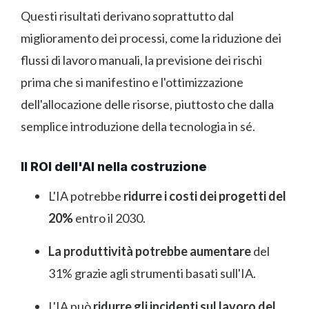
Questi risultati derivano soprattutto dal
miglioramento dei processi, come la riduzione dei
flussi di lavoro manuali, la previsione dei rischi
prima che si manifestino e l'ottimizzazione
dell'allocazione delle risorse, piuttosto che dalla
semplice introduzione della tecnologia in sé.
Il ROI dell'AI nella costruzione
L'IA potrebbe
ridurre i costi dei progetti del
20%
entro il 2030.
La produttività potrebbe aumentare
del
31% grazie agli strumenti basati sull'IA.
L'IA può
ridurre gli incidenti sul lavoro del