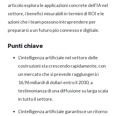
articolo esplora le applicazioni concrete dell'IA nel
settore, i benefici misurabili in termini di ROI e le
azioni che i team possono intraprendere per
prepararsi a un futuro più connesso e digitale.
Punti chiave
L'intelligenza artificiale nel settore delle
costruzioni sta crescendo rapidamente, con
un mercato che si prevede raggiungerà i
16,96 miliardi di dollari entro il 2030, a
testimonianza di una diffusione su larga scala
in tutto il settore.
L'intelligenza artificiale garantisce un ritorno