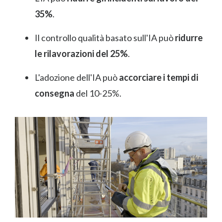
35%
.
Il controllo qualità basato sull'IA può
ridurre
le rilavorazioni del 25%
.
L'adozione dell'IA può
accorciare i tempi di
consegna
del 10-25%.