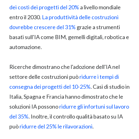
dei costi dei progetti del 20%
a livello mondiale
entro il 2030.
La produttività delle costruzioni
dovrebbe crescere del 31%
grazie a strumenti
basati sull'IA come BIM, gemelli digitali, robotica e
automazione.
Ricerche dimostrano che l'adozione dell'IA nel
settore delle costruzioni può
ridurre i tempi di
consegna dei progetti del 10-25%
. Casi di studio in
Italia, Spagna e Francia hanno dimostrato che le
soluzioni IA possono
ridurre gli infortuni sul lavoro
del 35%
. Inoltre, il controllo qualità basato su IA
può
ridurre del 25% le rilavorazioni
.