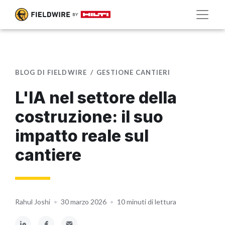
BLOG DI FIELDWIRE
GESTIONE CANTIERI
L'IA nel settore della
costruzione: il suo
impatto reale sul
cantiere
Rahul Joshi
•
30 marzo 2026
•
10 minuti di lettura