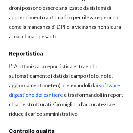
droni possono essere analizzate da sistemi di
apprendimento automatico per rilevare pericoli
come la mancanza di DPI o la vicinanza non sicura
a macchinari pesanti.
Reportistica
L'IA ottimizza la reportistica estraendo
automaticamente i dati dal campo (foto, note,
aggiornamenti meteo) prelevandoli dai
software
di gestione del cantiere
e trasformandoli in report
chiari e strutturati. Ciò migliora l'accuratezza e
riduce il carico amministrativo.
Controllo qualità