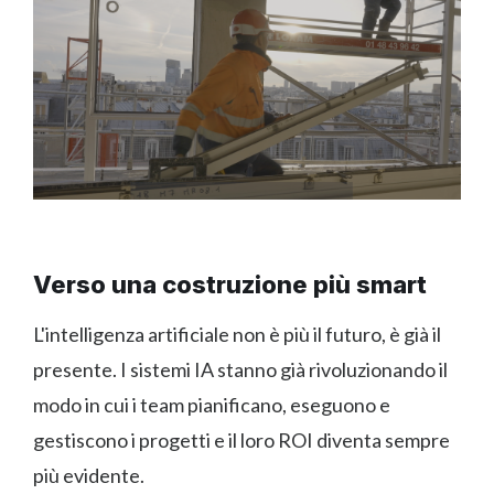
Verso una costruzione più smart
L'intelligenza artificiale non è più il futuro, è già il
presente. I sistemi IA stanno già rivoluzionando il
modo in cui i team pianificano, eseguono e
gestiscono i progetti e il loro ROI diventa sempre
più evidente.