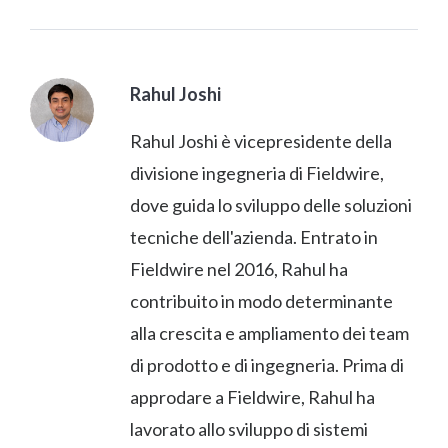
Rahul Joshi
Rahul Joshi è vicepresidente della
divisione ingegneria di Fieldwire,
dove guida lo sviluppo delle soluzioni
tecniche dell'azienda. Entrato in
Fieldwire nel 2016, Rahul ha
contribuito in modo determinante
alla crescita e ampliamento dei team
di prodotto e di ingegneria. Prima di
approdare a Fieldwire, Rahul ha
lavorato allo sviluppo di sistemi