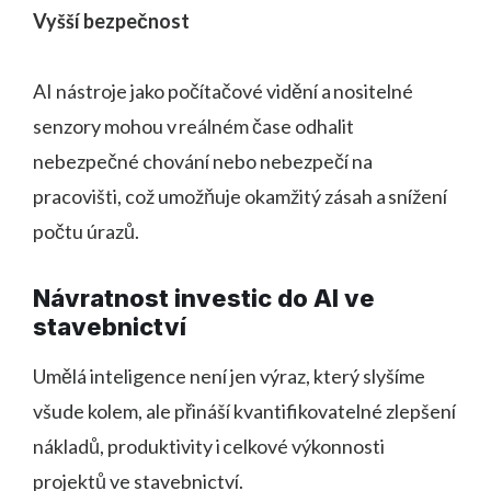
Vyšší bezpečnost
AI nástroje jako počítačové vidění a nositelné
senzory mohou v reálném čase odhalit
nebezpečné chování nebo nebezpečí na
pracovišti, což umožňuje okamžitý zásah a snížení
počtu úrazů.
Návratnost investic do AI ve
stavebnictví
Umělá inteligence není jen výraz, který slyšíme
všude kolem, ale přináší kvantifikovatelné zlepšení
nákladů, produktivity i celkové výkonnosti
projektů ve stavebnictví.