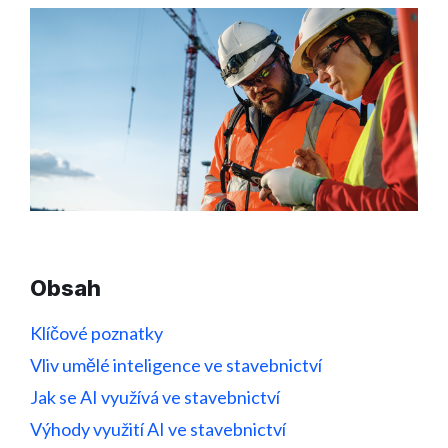
Obsah
Klíčové poznatky
Vliv umělé inteligence ve stavebnictví
Jak se AI využívá ve stavebnictví
Výhody využití AI ve stavebnictví