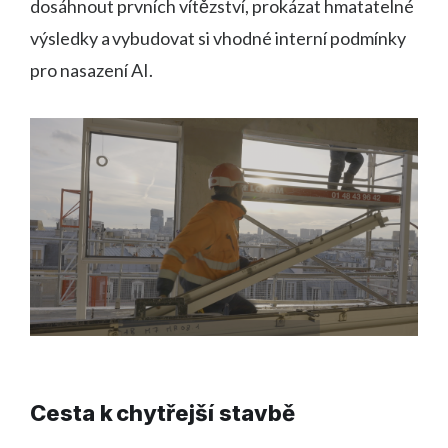
dosáhnout prvních vítězství, prokázat hmatatelné
výsledky a vybudovat si vhodné interní podmínky
pro nasazení AI.
Cesta k chytřejší stavbě