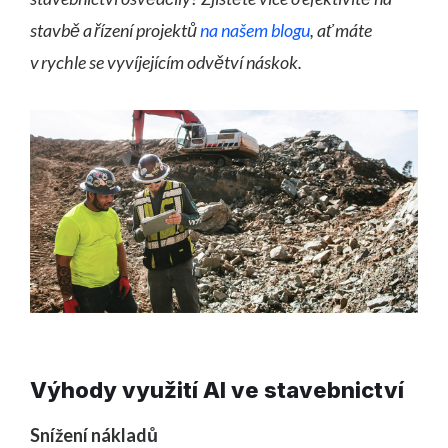
stavbě a řízení projektů
na našem blogu
, ať máte
v rychle se vyvíjejícím odvětví náskok.
Výhody využití AI ve stavebnictví
Snížení nákladů