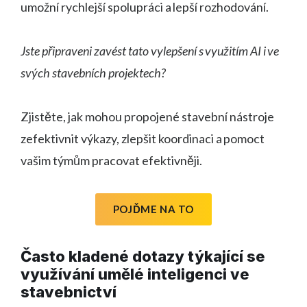
umožní rychlejší spolupráci a lepší rozhodování.
Jste připraveni zavést tato vylepšení s využitím AI i ve
svých stavebních projektech?
Zjistěte, jak mohou propojené stavební nástroje
zefektivnit výkazy, zlepšit koordinaci a pomoct
vašim týmům pracovat efektivněji.
POJĎME NA TO
Často kladené dotazy týkající se
využívání umělé inteligenci ve
stavebnictví