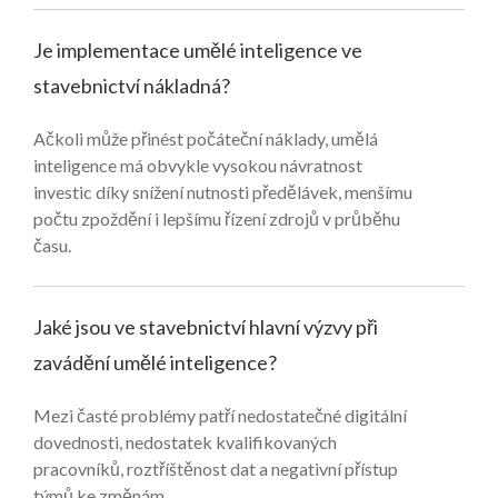
Je implementace umělé inteligence ve
stavebnictví nákladná?
Ačkoli může přinést počáteční náklady, umělá
inteligence má obvykle vysokou návratnost
investic díky snížení nutnosti předělávek, menšímu
počtu zpoždění i lepšímu řízení zdrojů v průběhu
času.
Jaké jsou ve stavebnictví hlavní výzvy při
zavádění umělé inteligence?
Mezi časté problémy patří nedostatečné digitální
dovednosti, nedostatek kvalifikovaných
pracovníků, roztříštěnost dat a negativní přístup
týmů ke změnám.