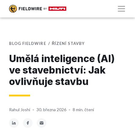
BLOG FIELDWIRE
ŘÍZENÍ STAVBY
Umělá inteligence (AI)
ve stavebnictví: Jak
ovlivňuje stavbu
Rahul Joshi
•
30. března 2026
•
8 min. čtení