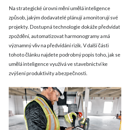
Na strategické úrovni mění umělá inteligence
způsob, jakým dodavatelé plánují a monitorují své
projekty. Dostupná technologie dokáže předvídat
zpoždění, automatizovat harmonogramy a má
významný vliv na předvídání rizik. V další části
tohoto článku najdete podrobný popis toho, jak se
umělá inteligence využívá ve stavebnictví ke
zvýšení produktivity a bezpečnosti.