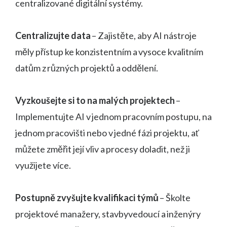
centralizované digitální systémy.
Centralizujte data
– Zajistěte, aby AI nástroje
měly přístup ke konzistentním a vysoce kvalitním
datům z různých projektů a oddělení.
Vyzkoušejte si to na malých projektech
–
Implementujte AI v jednom pracovním postupu, na
jednom pracovišti nebo v jedné fázi projektu, ať
můžete změřit její vliv a procesy doladit, než ji
využijete více.
Postupně zvyšujte kvalifikaci týmů
– Školte
projektové manažery, stavbyvedoucí a inženýry