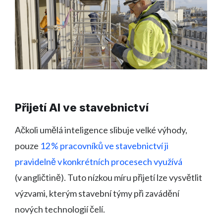
Přijetí AI ve stavebnictví
Ačkoli umělá inteligence slibuje velké výhody,
pouze
12 % pracovníků ve stavebnictví ji
pravidelně v konkrétních procesech využívá
(v angličtině). Tuto nízkou míru přijetí lze vysvětlit
výzvami, kterým stavební týmy při zavádění
nových technologií čelí.