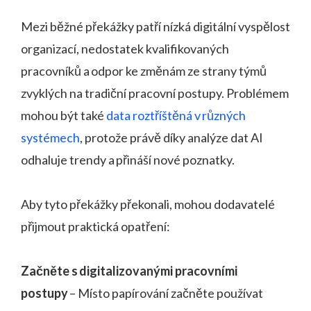
Mezi běžné překážky patří nízká digitální vyspělost
organizací, nedostatek kvalifikovaných
pracovníků a odpor ke změnám ze strany týmů
zvyklých na tradiční pracovní postupy. Problémem
mohou být také
data roztříštěná v různých
systémech
, protože právě díky analýze dat AI
odhaluje trendy a přináší nové poznatky.
Aby tyto překážky překonali, mohou dodavatelé
přijmout praktická opatření:
Začněte s digitalizovanými pracovními
postupy
– Místo papírování začněte používat