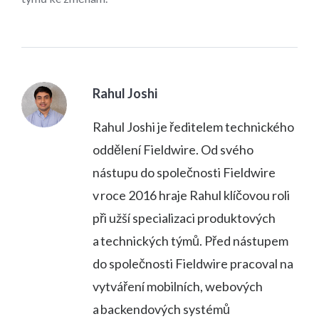
Rahul Joshi
Rahul Joshi je ředitelem technického
oddělení Fieldwire. Od svého
nástupu do společnosti Fieldwire
v roce 2016 hraje Rahul klíčovou roli
při užší specializaci produktových
a technických týmů. Před nástupem
do společnosti Fieldwire pracoval na
vytváření mobilních, webových
a backendových systémů