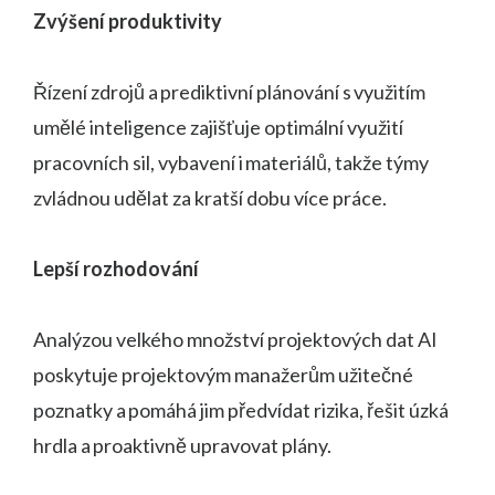
Zvýšení produktivity
Řízení zdrojů a prediktivní plánování s využitím
umělé inteligence zajišťuje optimální využití
pracovních sil, vybavení i materiálů, takže týmy
zvládnou udělat za kratší dobu více práce.
Lepší rozhodování
Analýzou velkého množství projektových dat AI
poskytuje projektovým manažerům užitečné
poznatky a pomáhá jim předvídat rizika, řešit úzká
hrdla a proaktivně upravovat plány.