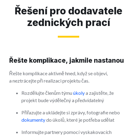
Řešení pro dodavatele
zednických prací
Řešte komplikace, jakmile nastanou
Řešte komplikace aktivně hned, když se objeví,
a neztrácejte při realizaci projektu čas.
Rozdělujte členům týmu
úkoly
a zajistěte, že
projekt bude výdělečný a předvídatelný
Přiřazujte a ukládejte si zprávy, fotografie nebo
dokumenty
do úkolů, které je potřeba udělat
Informujte partnery pomocí vyskakovacích