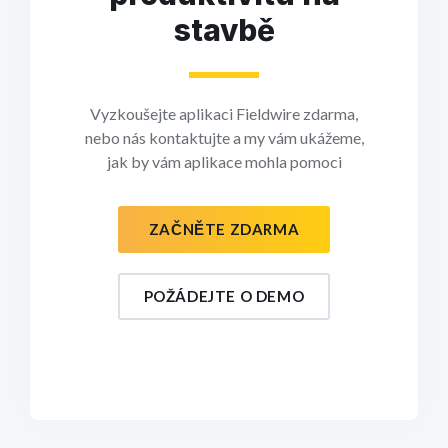
stavbě
Vyzkoušejte aplikaci Fieldwire zdarma,
nebo nás kontaktujte a my vám ukážeme,
jak by vám aplikace mohla pomoci
ZAČNĚTE ZDARMA
POŽÁDEJTE O DEMO