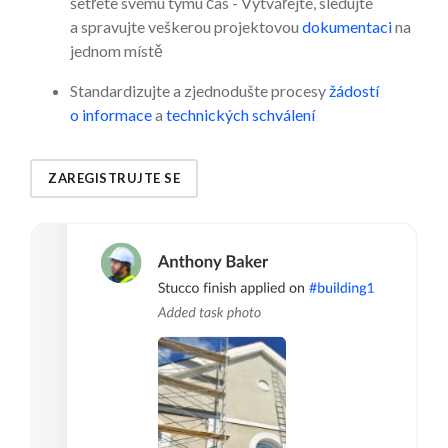
šetřete svému týmu čas - Vytvářejte, sledujte
a spravujte veškerou projektovou
dokumentaci
na
jednom místě
Standardizujte a zjednodušte procesy
žádostí
o informace
a
technických schválení
ZAREGISTRUJTE SE