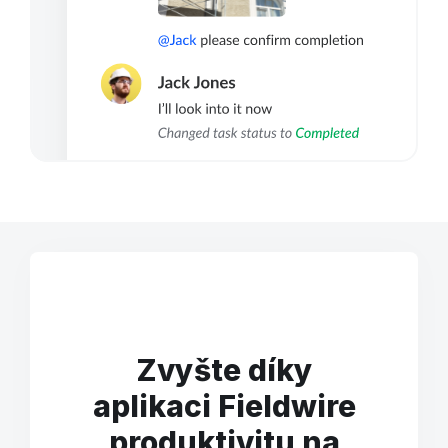
Zvyšte díky
aplikaci Fieldwire
produktivitu na