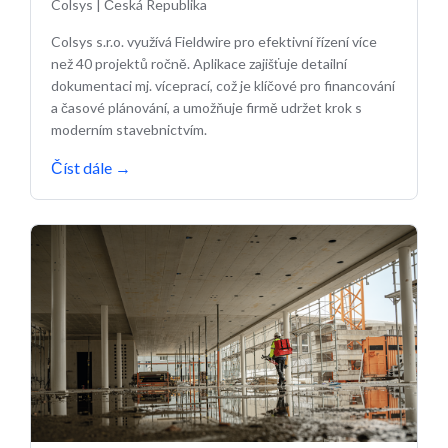
Colsys
|
Česká Republika
Colsys s.r.o. využívá Fieldwire pro efektivní řízení více
než 40 projektů ročně. Aplikace zajišťuje detailní
dokumentaci mj. víceprací, což je klíčové pro financování
a časové plánování, a umožňuje firmě udržet krok s
moderním stavebnictvím.
Číst dále
→