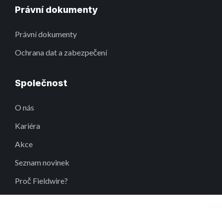
Právní dokumenty
Právní dokumenty
Ochrana dat a zabezpečení
Společnost
O nás
Kariéra
Akce
Seznam novinek
Proč Fieldwire?
Inkluze