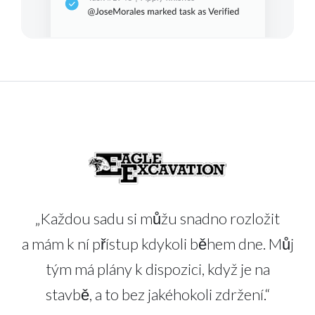
„Každou sadu si můžu snadno rozložit
a mám k ní přístup kdykoli během dne. Můj
tým má plány k dispozici, když je na
stavbě, a to bez jakéhokoli zdržení.“