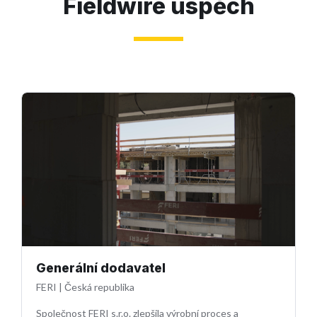
Fieldwire úspěch
Generální dodavatel
FERI
|
Česká republika
Společnost FERI s.r.o. zlepšila výrobní proces a