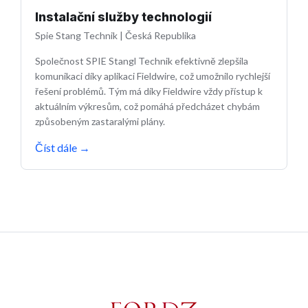
Instalační služby technologií
Spie Stang Technik
|
Česká Republika
Společnost SPIE Stangl Technik efektivně zlepšila
komunikaci díky aplikaci Fieldwire, což umožnilo rychlejší
řešení problémů. Tým má díky Fieldwire vždy přístup k
aktuálním výkresům, což pomáhá předcházet chybám
způsobeným zastaralými plány.
Číst dále
→